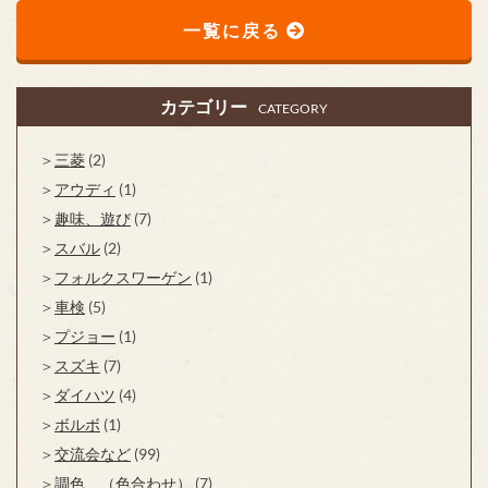
一覧に戻る
カテゴリー
CATEGORY
三菱
(2)
アウディ
(1)
趣味、遊び
(7)
スバル
(2)
フォルクスワーゲン
(1)
車検
(5)
プジョー
(1)
スズキ
(7)
ダイハツ
(4)
ボルボ
(1)
交流会など
(99)
調色 （色合わせ）
(7)