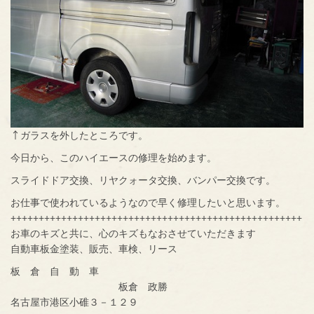
↑ガラスを外したところです。
今日から、このハイエースの修理を始めます。
スライドドア交換、リヤクォータ交換、バンパー交換です。
お仕事で使われているようなので早く修理したいと思います。
++++++++++++++++++++++++++++++++++++++++++++++++++++
お車のキズと共に、心のキズもなおさせていただきます
自動車板金塗装、販売、車検、リース
板 倉 自 動 車
板倉 政勝
名古屋市港区小碓３－１２９