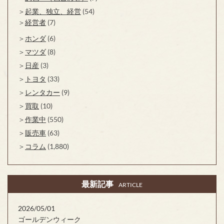
起業、独立、経営
(54)
経営者
(7)
ホンダ
(6)
マツダ
(8)
日産
(3)
トヨタ
(33)
レンタカー
(9)
買取
(10)
作業中
(550)
販売車
(63)
コラム
(1,880)
最新記事
ARTICLE
2026/05/01
ゴールデンウィーク