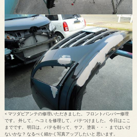
< マツダビアンテの修理いただきました。 フロントバンパー修理
です。 外して、ヘコミを修理して、パテつけました。 今日はここ
までです。 明日は、パテを削って、サフ、塗装・・・ まではいけ
ないかな？ なるべく細かく写真アップしたいと 思います。