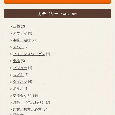
カテゴリー
CATEGORY
三菱
(2)
アウディ
(1)
趣味、遊び
(7)
スバル
(2)
フォルクスワーゲン
(1)
車検
(5)
プジョー
(1)
スズキ
(7)
ダイハツ
(4)
ボルボ
(1)
交流会など
(99)
調色 （色合わせ）
(7)
起業、独立、経営
(54)
経営者
(7)