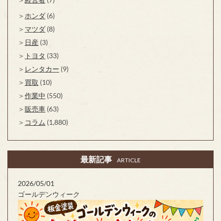
ホンダ
(6)
マツダ
(8)
日産
(3)
トヨタ
(33)
レンタカー
(9)
買取
(10)
作業中
(550)
販売車
(63)
コラム
(1,880)
最新記事
ARTICLE
2026/05/01
ゴールデンウィーク