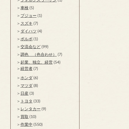
車検
(5)
プジョー
(1)
スズキ
(7)
ダイハツ
(4)
ボルボ
(1)
交流会など
(99)
調色 （色合わせ）
(7)
起業、独立、経営
(54)
経営者
(7)
ホンダ
(6)
マツダ
(8)
日産
(3)
トヨタ
(33)
レンタカー
(9)
買取
(10)
作業中
(550)