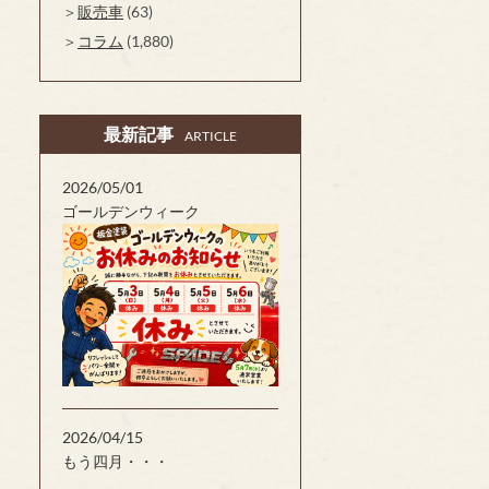
販売車
(63)
コラム
(1,880)
最新記事
ARTICLE
2026/05/01
ゴールデンウィーク
2026/04/15
もう四月・・・