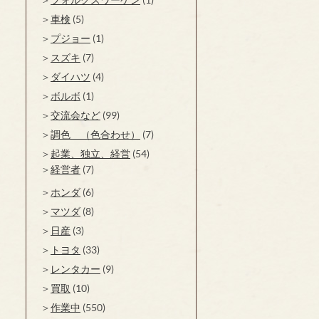
車検
(5)
プジョー
(1)
スズキ
(7)
ダイハツ
(4)
ボルボ
(1)
交流会など
(99)
調色 （色合わせ）
(7)
起業、独立、経営
(54)
経営者
(7)
ホンダ
(6)
マツダ
(8)
日産
(3)
トヨタ
(33)
レンタカー
(9)
買取
(10)
作業中
(550)