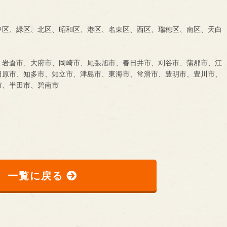
中区、緑区、北区、昭和区、港区、名東区、西区、瑞穂区、南区、天白
、岩倉市、大府市、岡崎市、尾張旭市、春日井市、刈谷市、蒲郡市、江
田原市、知多市、知立市、津島市、東海市、常滑市、豊明市、豊川市、
市、半田市、碧南市
一覧に戻る