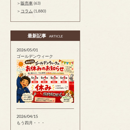
販売車
(63)
コラム
(1,880)
最新記事
ARTICLE
2026/05/01
ゴールデンウィーク
2026/04/15
もう四月・・・