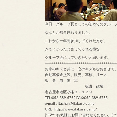
今日、グループ長としての初めてのグルー
なんとか無事終わりました。
これから一年間参加してくれた方が、
きてよかったと言ってくれる様な
グループ会にしていきたいと思います。
++++++++++++++++++++++++++++++++++
お車のキズと共に、心のキズもなおさせて
自動車板金塗装、販売、車検、リース
板 倉 自 動 車
板倉 政勝
名古屋市港区小碓３－１２９
TEL:052-389-5752 FAX:052-389-5753
e-mail : itachan@itakura-car.jp
URL : http://www.itakura-car.jp/
(*^∇^*)お気軽にお問い合わせください。(*^∇