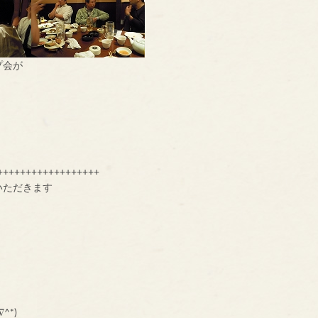
プ会が
++++++++++++++++++
いただきます
^*)