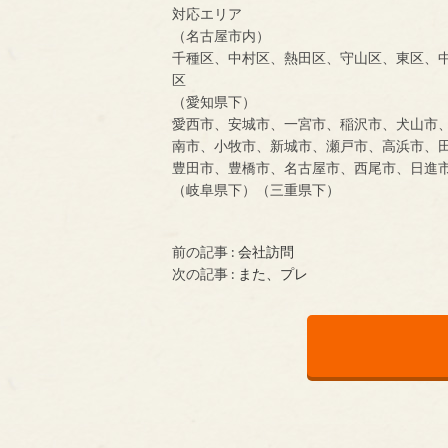
対応エリア
（名古屋市内）
千種区、中村区、熱田区、守山区、東区、
区
（愛知県下）
愛西市、安城市、一宮市、稲沢市、犬山市
南市、小牧市、新城市、瀬戸市、高浜市、
豊田市、豊橋市、名古屋市、西尾市、日進
（岐阜県下）（三重県下）
前の記事 :
会社訪問
次の記事 :
また、プレ