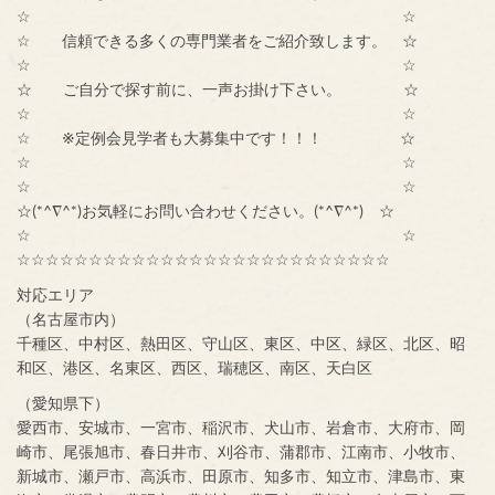
☆ ☆
☆ 信頼できる多くの専門業者をご紹介致します。 ☆
☆ ☆
☆ ご自分で探す前に、一声お掛け下さい。 ☆
☆ ☆
☆ ※定例会見学者も大募集中です！！！ ☆
☆ ☆
☆ ☆
☆(*^∇^*)お気軽にお問い合わせください。(*^∇^*) ☆
☆ ☆
☆☆☆☆☆☆☆☆☆☆☆☆☆☆☆☆☆☆☆☆☆☆☆☆☆☆
対応エリア
（名古屋市内）
千種区、中村区、熱田区、守山区、東区、中区、緑区、北区、昭
和区、港区、名東区、西区、瑞穂区、南区、天白区
（愛知県下）
愛西市、安城市、一宮市、稲沢市、犬山市、岩倉市、大府市、岡
崎市、尾張旭市、春日井市、刈谷市、蒲郡市、江南市、小牧市、
新城市、瀬戸市、高浜市、田原市、知多市、知立市、津島市、東