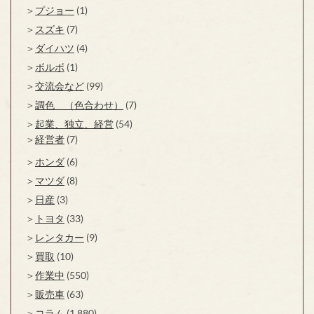
プジョー
(1)
スズキ
(7)
ダイハツ
(4)
ボルボ
(1)
交流会など
(99)
調色 （色合わせ）
(7)
起業、独立、経営
(54)
経営者
(7)
ホンダ
(6)
マツダ
(8)
日産
(3)
トヨタ
(33)
レンタカー
(9)
買取
(10)
作業中
(550)
販売車
(63)
コラム
(1,880)