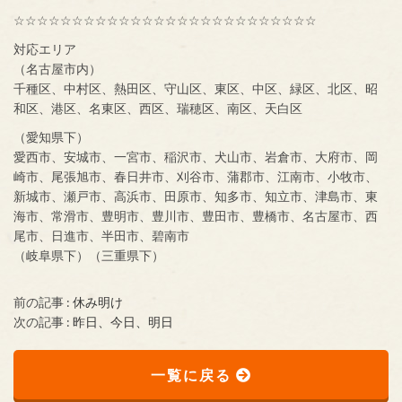
☆☆☆☆☆☆☆☆☆☆☆☆☆☆☆☆☆☆☆☆☆☆☆☆☆☆
対応エリア
（名古屋市内）
千種区、中村区、熱田区、守山区、東区、中区、緑区、北区、昭
和区、港区、名東区、西区、瑞穂区、南区、天白区
（愛知県下）
愛西市、安城市、一宮市、稲沢市、犬山市、岩倉市、大府市、岡
崎市、尾張旭市、春日井市、刈谷市、蒲郡市、江南市、小牧市、
新城市、瀬戸市、高浜市、田原市、知多市、知立市、津島市、東
海市、常滑市、豊明市、豊川市、豊田市、豊橋市、名古屋市、西
尾市、日進市、半田市、碧南市
（岐阜県下）（三重県下）
前の記事 :
休み明け
次の記事 :
昨日、今日、明日
一覧に戻る