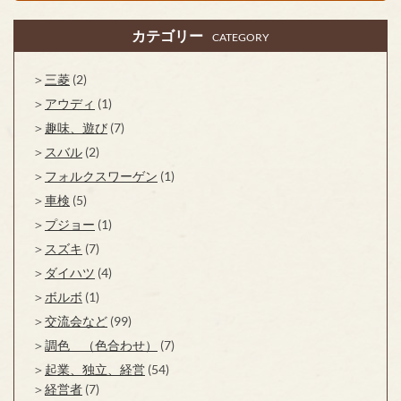
カテゴリー
CATEGORY
三菱
(2)
アウディ
(1)
趣味、遊び
(7)
スバル
(2)
フォルクスワーゲン
(1)
車検
(5)
プジョー
(1)
スズキ
(7)
ダイハツ
(4)
ボルボ
(1)
交流会など
(99)
調色 （色合わせ）
(7)
起業、独立、経営
(54)
経営者
(7)