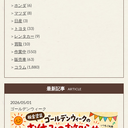
ホンダ
(6)
マツダ
(8)
日産
(3)
トヨタ
(33)
レンタカー
(9)
買取
(10)
作業中
(550)
販売車
(63)
コラム
(1,880)
最新記事
ARTICLE
2026/05/01
ゴールデンウィーク