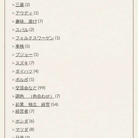
三菱
(2)
アウディ
(1)
趣味、遊び
(7)
スバル
(2)
フォルクスワーゲン
(1)
車検
(5)
プジョー
(1)
スズキ
(7)
ダイハツ
(4)
ボルボ
(1)
交流会など
(99)
調色 （色合わせ）
(7)
起業、独立、経営
(54)
経営者
(7)
ホンダ
(6)
マツダ
(8)
日産
(3)