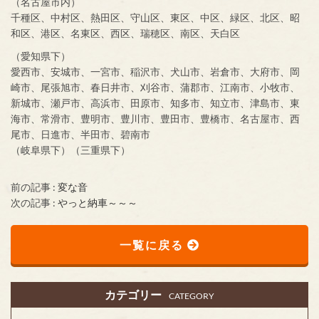
（名古屋市内）
千種区、中村区、熱田区、守山区、東区、中区、緑区、北区、昭
和区、港区、名東区、西区、瑞穂区、南区、天白区
（愛知県下）
愛西市、安城市、一宮市、稲沢市、犬山市、岩倉市、大府市、岡
崎市、尾張旭市、春日井市、刈谷市、蒲郡市、江南市、小牧市、
新城市、瀬戸市、高浜市、田原市、知多市、知立市、津島市、東
海市、常滑市、豊明市、豊川市、豊田市、豊橋市、名古屋市、西
尾市、日進市、半田市、碧南市
（岐阜県下）（三重県下）
前の記事 :
変な音
次の記事 :
やっと納車～～～
一覧に戻る
カテゴリー
CATEGORY