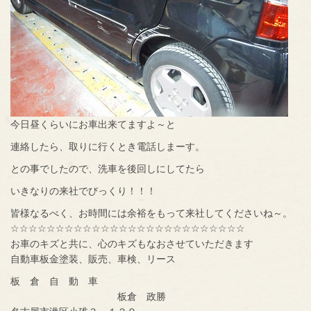
今日昼くらいにお車出来てますよ～と
連絡したら、取りに行くとき電話しまーす。
との事でしたので、洗車を後回しにしてたら
いきなりの来社でびっくり！！！
皆様なるべく、お時間には余裕をもって来社してくださいね～。
☆☆☆☆☆☆☆☆☆☆☆☆☆☆☆☆☆☆☆☆☆☆☆☆☆☆
お車のキズと共に、心のキズもなおさせていただきます
自動車板金塗装、販売、車検、リース
板 倉 自 動 車
板倉 政勝