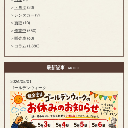
トヨタ
(33)
レンタカー
(9)
買取
(10)
作業中
(550)
販売車
(63)
コラム
(1,880)
最新記事
ARTICLE
2026/05/01
ゴールデンウィーク