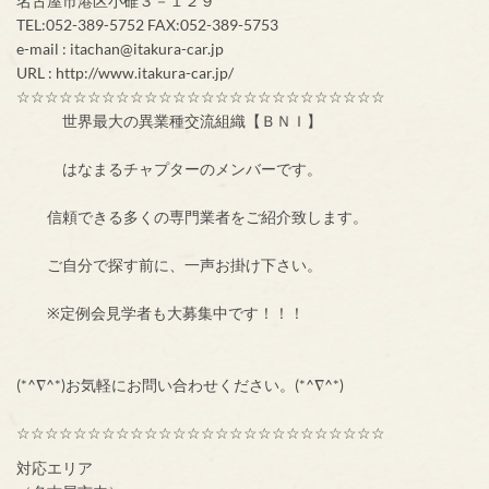
名古屋市港区小碓３－１２９
TEL:052-389-5752 FAX:052-389-5753
e-mail : itachan@itakura-car.jp
URL : http://www.itakura-car.jp/
☆☆☆☆☆☆☆☆☆☆☆☆☆☆☆☆☆☆☆☆☆☆☆☆☆☆
世界最大の異業種交流組織【ＢＮＩ】
はなまるチャプターのメンバーです。
信頼できる多くの専門業者をご紹介致します。
ご自分で探す前に、一声お掛け下さい。
※定例会見学者も大募集中です！！！
(*^∇^*)お気軽にお問い合わせください。(*^∇^*)
☆☆☆☆☆☆☆☆☆☆☆☆☆☆☆☆☆☆☆☆☆☆☆☆☆☆
対応エリア