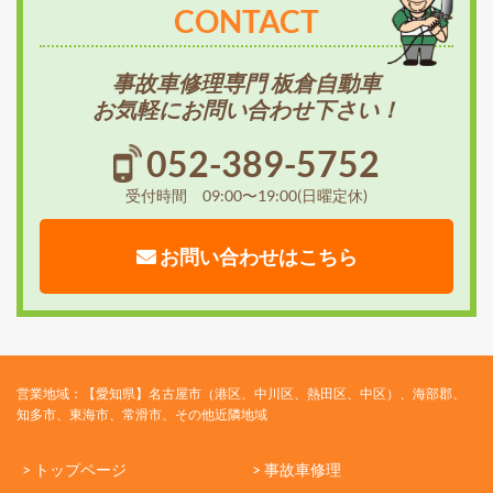
CONTACT
事故車修理専門 板倉自動車
お気軽にお問い合わせ下さい！
052-389-5752
受付時間 09:00〜19:00(日曜定休)
お問い合わせはこちら
営業地域：【愛知県】名古屋市（港区、中川区、熱田区、中区）、海部郡、
知多市、東海市、常滑市、その他近隣地域
> トップページ
> 事故車修理