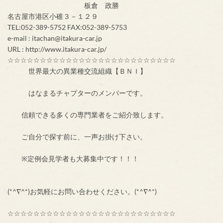
板倉 政勝
名古屋市港区小碓３－１２９
TEL:052-389-5752 FAX:052-389-5753
e-mail : itachan@itakura-car.jp
URL : http://www.itakura-car.jp/
☆☆☆☆☆☆☆☆☆☆☆☆☆☆☆☆☆☆☆☆☆☆☆☆☆☆
世界最大の異業種交流組織【ＢＮＩ】
はなまるチャプターのメンバーです。
信頼できる多くの専門業者をご紹介致します。
ご自分で探す前に、一声お掛け下さい。
※定例会見学者も大募集中です！！！
(*^∇^*)お気軽にお問い合わせください。(*^∇^*)
☆☆☆☆☆☆☆☆☆☆☆☆☆☆☆☆☆☆☆☆☆☆☆☆☆☆