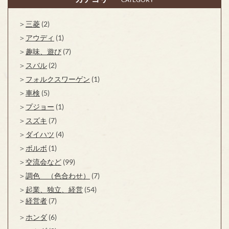
三菱
(2)
アウディ
(1)
趣味、遊び
(7)
スバル
(2)
フォルクスワーゲン
(1)
車検
(5)
プジョー
(1)
スズキ
(7)
ダイハツ
(4)
ボルボ
(1)
交流会など
(99)
調色 （色合わせ）
(7)
起業、独立、経営
(54)
経営者
(7)
ホンダ
(6)