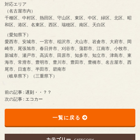
対応エリア
（名古屋市内）
千種区、中村区、熱田区、守山区、東区、中区、緑区、北区、昭
和区、港区、名東区、西区、瑞穂区、南区、天白区
（愛知県下）
愛西市、安城市、一宮市、稲沢市、犬山市、岩倉市、大府市、岡
崎市、尾張旭市、春日井市、刈谷市、蒲郡市、江南市、小牧市、
新城市、瀬戸市、高浜市、田原市、知多市、知立市、津島市、東
海市、常滑市、豊明市、豊川市、豊田市、豊橋市、名古屋市、西
尾市、日進市、半田市、碧南市
（岐阜県下）（三重県下）
前の記事 :
遅刻・・？？
次の記事 :
エコカー
一覧に戻る
カテゴリー
CATEGORY