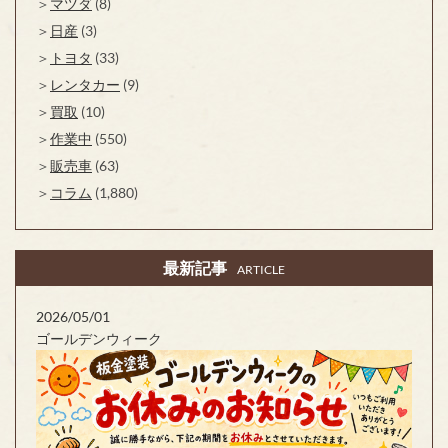
マツダ
(8)
日産
(3)
トヨタ
(33)
レンタカー
(9)
買取
(10)
作業中
(550)
販売車
(63)
コラム
(1,880)
最新記事
ARTICLE
2026/05/01
ゴールデンウィーク