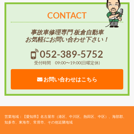
CONTACT
事故車修理専門 板倉自動車
お気軽にお問い合わせ下さい！
052-389-5752
受付時間 09:00〜19:00(日曜定休)
お問い合わせはこちら
営業地域：【愛知県】名古屋市（港区、中川区、熱田区、中区）、海部郡、
知多市、東海市、常滑市、その他近隣地域