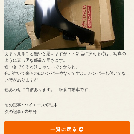
あまり見ること無いと思いますが・・新品に換える時は、写真の
ように真っ黒な部品が届きます。
色つきでくるわけじゃないですからね。
色が付いて来るのはバンパー位なんですよ。バンパーも付いてな
い時がありますが・・・
色あわせに自信あります。 板倉自動車です。
前の記事 :
ハイエース修理中
次の記事 :
去年分
一覧に戻る