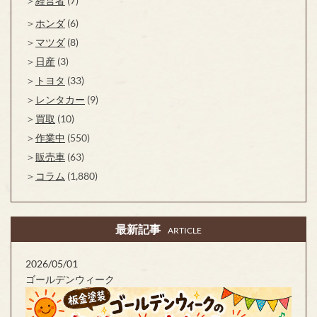
経営者
(7)
ホンダ
(6)
マツダ
(8)
日産
(3)
トヨタ
(33)
レンタカー
(9)
買取
(10)
作業中
(550)
販売車
(63)
コラム
(1,880)
最新記事
ARTICLE
2026/05/01
ゴールデンウィーク