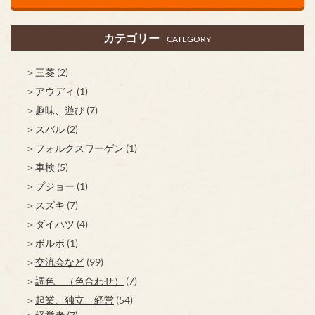
カテゴリー
CATEGORY
三菱
(2)
アウディ
(1)
趣味、遊び
(7)
スバル
(2)
フォルクスワーゲン
(1)
車検
(5)
プジョー
(1)
スズキ
(7)
ダイハツ
(4)
ボルボ
(1)
交流会など
(99)
調色 （色合わせ）
(7)
起業、独立、経営
(54)