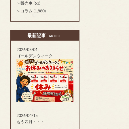
販売車
(63)
コラム
(1,880)
最新記事
ARTICLE
2026/05/01
ゴールデンウィーク
2026/04/15
もう四月・・・