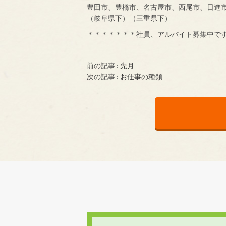
豊田市、豊橋市、名古屋市、西尾市、日進
（岐阜県下）（三重県下）
＊＊＊＊＊＊＊社員、アルバイト募集中で
前の記事 :
先月
次の記事 :
お仕事の種類