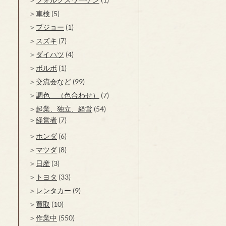
車検
(5)
プジョー
(1)
スズキ
(7)
ダイハツ
(4)
ボルボ
(1)
交流会など
(99)
調色 （色合わせ）
(7)
起業、独立、経営
(54)
経営者
(7)
ホンダ
(6)
マツダ
(8)
日産
(3)
トヨタ
(33)
レンタカー
(9)
買取
(10)
作業中
(550)