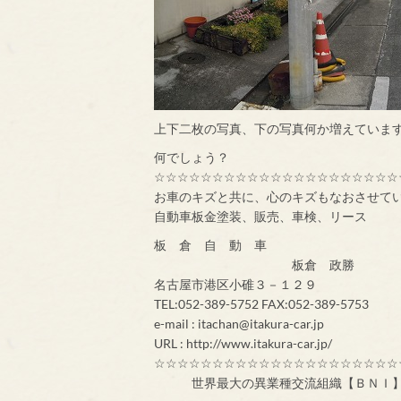
上下二枚の写真、下の写真何か増えていま
何でしょう？
☆☆☆☆☆☆☆☆☆☆☆☆☆☆☆☆☆☆☆☆☆
お車のキズと共に、心のキズもなおさせて
自動車板金塗装、販売、車検、リース
板 倉 自 動 車
板倉 政勝
名古屋市港区小碓３－１２９
TEL:052-389-5752 FAX:052-389-5753
e-mail : itachan@itakura-car.jp
URL : http://www.itakura-car.jp/
☆☆☆☆☆☆☆☆☆☆☆☆☆☆☆☆☆☆☆☆☆
世界最大の異業種交流組織【