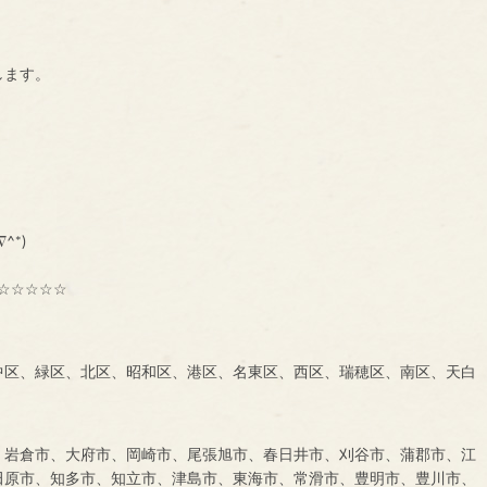
ーです。
します。
下さい。
！！！
∇^*)
☆☆☆☆☆
中区、緑区、北区、昭和区、港区、名東区、西区、瑞穂区、南区、天白
、岩倉市、大府市、岡崎市、尾張旭市、春日井市、刈谷市、蒲郡市、江
田原市、知多市、知立市、津島市、東海市、常滑市、豊明市、豊川市、