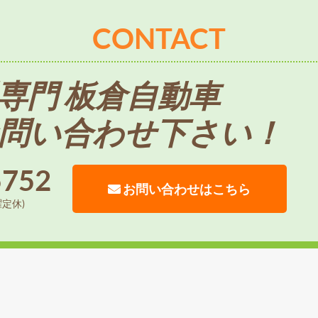
CONTACT
専門 板倉自動車
問い合わせ下さい！
5752
お問い合わせはこちら
曜定休)