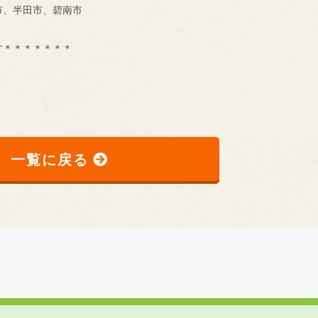
市、半田市、碧南市
す＊＊＊＊＊＊＊
一覧に戻る