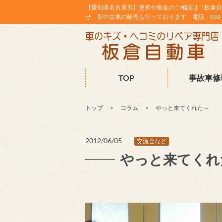
【愛知県名古屋市】塗装や板金のご相談は『板倉自
せ。新中古車の販売も行っております。電話：052-38
TOP
事故車修
トップ
コラム
やっと来てくれた～
2012/06/05
交流会など
やっと来てくれ