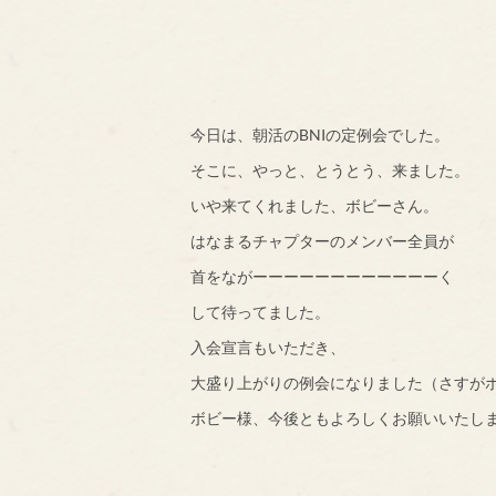
今日は、朝活のBNIの定例会でした。
そこに、やっと、とうとう、来ました。
いや来てくれました、ボビーさん。
はなまるチャプターのメンバー全員が
首をながーーーーーーーーーーーーく
して待ってました。
入会宣言もいただき、
大盛り上がりの例会になりました（さすが
ボビー様、今後ともよろしくお願いいたし