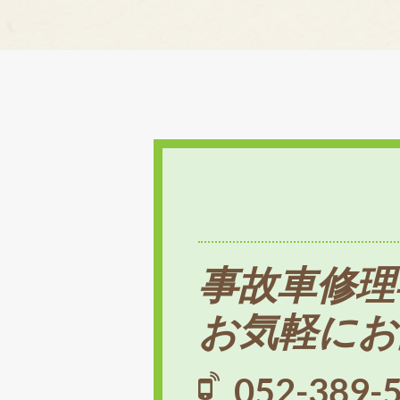
事故車修理
お気軽にお
052-389-