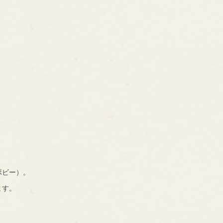
ボビー）。
ます。