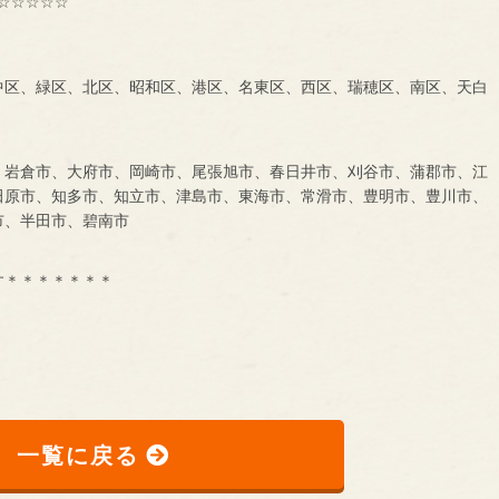
☆☆☆☆☆
中区、緑区、北区、昭和区、港区、名東区、西区、瑞穂区、南区、天白
、岩倉市、大府市、岡崎市、尾張旭市、春日井市、刈谷市、蒲郡市、江
田原市、知多市、知立市、津島市、東海市、常滑市、豊明市、豊川市、
市、半田市、碧南市
す＊＊＊＊＊＊＊
一覧に戻る