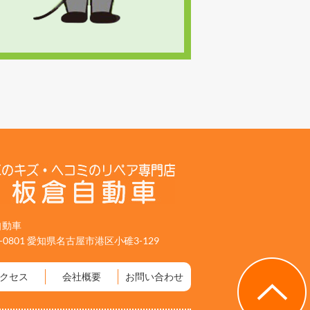
自動車
5-0801 愛知県名古屋市港区小碓3-129
クセス
会社概要
お問い合わせ