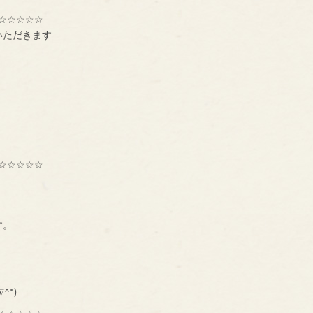
☆☆☆☆☆
いただきます
☆☆☆☆☆
す。
^*)