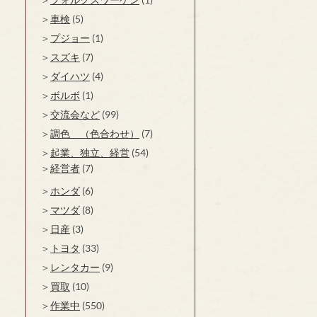
車検
(5)
プジョー
(1)
スズキ
(7)
ダイハツ
(4)
ボルボ
(1)
交流会など
(99)
調色 （色合わせ）
(7)
起業、独立、経営
(54)
経営者
(7)
ホンダ
(6)
マツダ
(8)
日産
(3)
トヨタ
(33)
レンタカー
(9)
買取
(10)
作業中
(550)