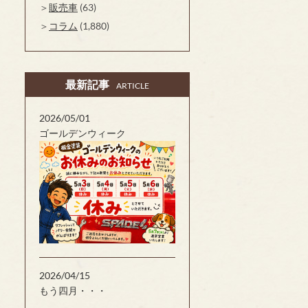
販売車
(63)
コラム
(1,880)
最新記事
ARTICLE
2026/05/01
ゴールデンウィーク
2026/04/15
もう四月・・・