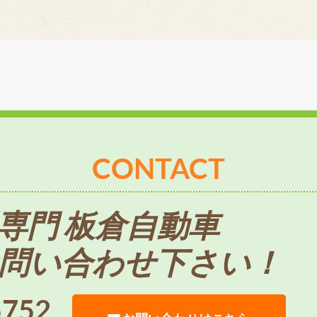
CONTACT
専門 板倉自動車
問い合わせ下さい！
5752