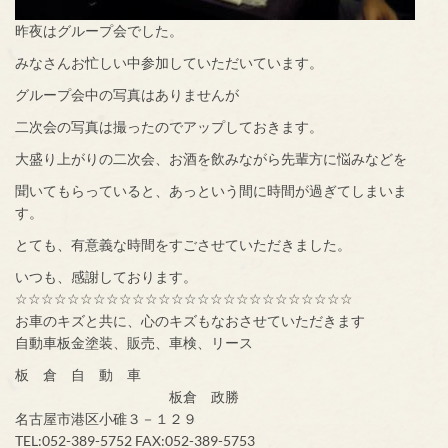
昨夜はグループ会でした。
みなさんお忙しい中参加していただいています。
グループ会中の写真はありませんが
二次会の写真は撮ったのでアップしておきます。
大盛り上がりの二次会、お酒を飲みながら先輩方に悩みなどを
聞いてもらっていると、あっという間に時間が過ぎてしまいま
す。
とても、有意義な時間をすごさせていただきました。
いつも、感謝しております。
☆☆☆☆☆☆☆☆☆☆☆☆☆☆☆☆☆☆☆☆☆☆☆☆☆☆
お車のキズと共に、心のキズもなおさせていただきます
自動車板金塗装、販売、車検、リース
板 倉 自 動 車
板倉 政勝
名古屋市港区小碓３－１２９
TEL:052-389-5752 FAX:052-389-5753