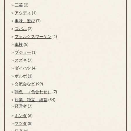
三菱
(2)
アウディ
(1)
趣味、遊び
(7)
スバル
(2)
フォルクスワーゲン
(1)
車検
(5)
プジョー
(1)
スズキ
(7)
ダイハツ
(4)
ボルボ
(1)
交流会など
(99)
調色 （色合わせ）
(7)
起業、独立、経営
(54)
経営者
(7)
ホンダ
(6)
マツダ
(8)