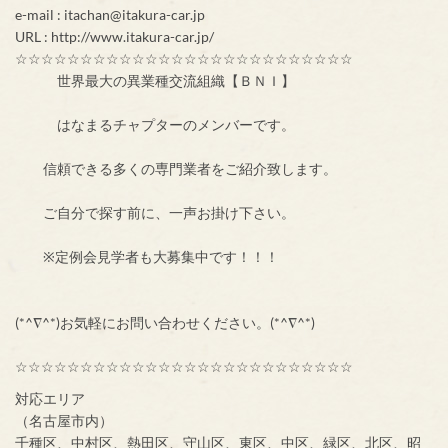
e-mail : itachan@itakura-car.jp
URL : http://www.itakura-car.jp/
☆☆☆☆☆☆☆☆☆☆☆☆☆☆☆☆☆☆☆☆☆☆☆☆☆☆
世界最大の異業種交流組織【ＢＮＩ】
はなまるチャプターのメンバーです。
信頼できる多くの専門業者をご紹介致します。
ご自分で探す前に、一声お掛け下さい。
※定例会見学者も大募集中です！！！
(*^∇^*)お気軽にお問い合わせください。(*^∇^*)
☆☆☆☆☆☆☆☆☆☆☆☆☆☆☆☆☆☆☆☆☆☆☆☆☆☆
対応エリア
（名古屋市内）
千種区、中村区、熱田区、守山区、東区、中区、緑区、北区、昭