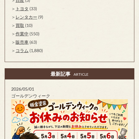
日産
(3)
トヨタ
(33)
レンタカー
(9)
買取
(10)
作業中
(550)
販売車
(63)
コラム
(1,880)
最新記事
ARTICLE
2026/05/01
ゴールデンウィーク