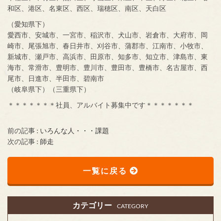
和区、港区、名東区、西区、瑞穂区、南区、天白区
（愛知県下）
愛西市、安城市、一宮市、稲沢市、犬山市、岩倉市、大府市、岡
崎市、尾張旭市、春日井市、刈谷市、蒲郡市、江南市、小牧市、
新城市、瀬戸市、高浜市、田原市、知多市、知立市、津島市、東
海市、常滑市、豊明市、豊川市、豊田市、豊橋市、名古屋市、西
尾市、日進市、半田市、碧南市
（岐阜県下）（三重県下）
＊＊＊＊＊＊＊社員、アルバイト募集中です＊＊＊＊＊＊＊
前の記事 :
いろんな人・・・課題
次の記事 :
師走
一覧に戻る
カテゴリー
CATEGORY