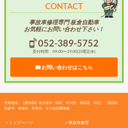
CONTACT
事故車修理専門 板倉自動車
お気軽にお問い合わせ下さい！
052-389-5752
受付時間 09:00〜19:00(日曜定休)
お問い合わせはこちら
営業地域：【愛知県】名古屋市（港区、中川区、熱田区、中区）、海部郡、
知多市、東海市、常滑市、その他近隣地域
> トップページ
> 事故車修理