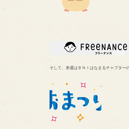
そして、来週はＢＮＩはなまるチャプター