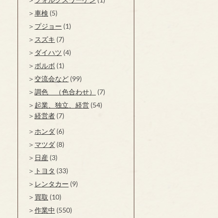
車検
(5)
プジョー
(1)
スズキ
(7)
ダイハツ
(4)
ボルボ
(1)
交流会など
(99)
調色 （色合わせ）
(7)
起業、独立、経営
(54)
経営者
(7)
ホンダ
(6)
マツダ
(8)
日産
(3)
トヨタ
(33)
レンタカー
(9)
買取
(10)
作業中
(550)