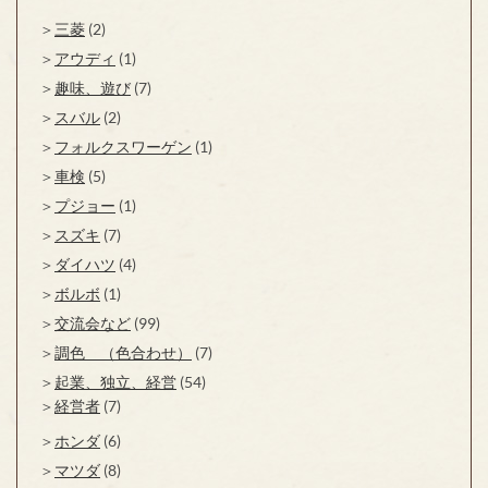
三菱
(2)
アウディ
(1)
趣味、遊び
(7)
スバル
(2)
フォルクスワーゲン
(1)
車検
(5)
プジョー
(1)
スズキ
(7)
ダイハツ
(4)
ボルボ
(1)
交流会など
(99)
調色 （色合わせ）
(7)
起業、独立、経営
(54)
経営者
(7)
ホンダ
(6)
マツダ
(8)