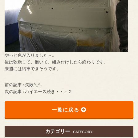
やっと色が入りました～。
後は乾燥して、磨いて、組み付けしたら終わりです。
来週には納車できそうです。
前の記事 :
失敗^_^;
次の記事 :
ハイエース続き・・・２
一覧に戻る
カテゴリー
CATEGORY