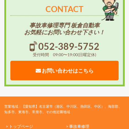
CONTACT
事故車修理専門 板倉自動車
お気軽にお問い合わせ下さい！
052-389-5752
受付時間 09:00〜19:00(日曜定休)
お問い合わせはこちら
営業地域：【愛知県】名古屋市（港区、中川区、熱田区、中区）、海部郡、
知多市、東海市、常滑市、その他近隣地域
> トップページ
> 事故車修理