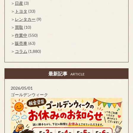
日産
(3)
トヨタ
(33)
レンタカー
(9)
買取
(10)
作業中
(550)
販売車
(63)
コラム
(1,880)
最新記事
ARTICLE
2026/05/01
ゴールデンウィーク