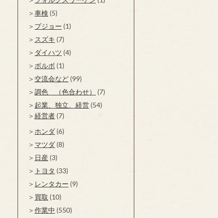
車検
(5)
プジョー
(1)
スズキ
(7)
ダイハツ
(4)
ボルボ
(1)
交流会など
(99)
調色 （色合わせ）
(7)
起業、独立、経営
(54)
経営者
(7)
ホンダ
(6)
マツダ
(8)
日産
(3)
トヨタ
(33)
レンタカー
(9)
買取
(10)
作業中
(550)