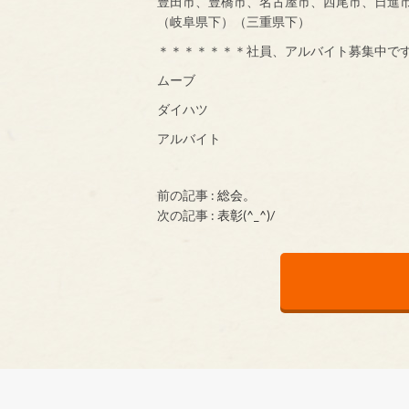
豊田市、豊橋市、名古屋市、西尾市、日進
（岐阜県下）（三重県下）
＊＊＊＊＊＊＊社員、アルバイト募集中で
ムーブ
ダイハツ
アルバイト
前の記事 :
総会。
次の記事 :
表彰(^_^)/