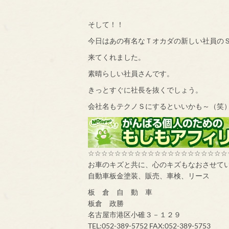
そして！！
今日はあの有名なＴオカダの新しい社員の
来てくれました。
素晴らしい社員さんです。
きっとすぐに社長を抜くでしょう。
会社名もテクノＳにするといいかも～（笑
☆☆☆☆☆☆☆☆☆☆☆☆☆☆☆☆☆☆☆☆☆
お車のキズと共に、心のキズもなおさせて
自動車板金塗装、販売、車検、リース
板 倉 自 動 車
板倉 政勝
名古屋市港区小碓３－１２９
TEL:052-389-5752 FAX:052-389-5753