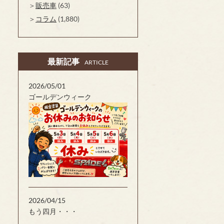
販売車
(63)
コラム
(1,880)
最新記事
ARTICLE
2026/05/01
ゴールデンウィーク
2026/04/15
もう四月・・・