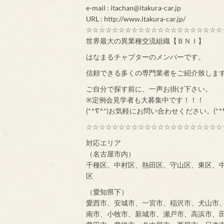
e-mail : itachan@itakura-car.jp
URL : http://www.itakura-car.jp/
☆☆☆☆☆☆☆☆☆☆☆☆☆☆☆☆☆☆☆☆☆
世界最大の異業種交流組織【ＢＮＩ】
はなまるチャプターのメンバーです。
信頼できる多くの専門業者をご紹介致しま
ご自分で探す前に、一声お掛け下さい。
※定例会見学者も大募集中です！！！
(*^∇^*)お気軽にお問い合わせください。(*^∇
☆☆☆☆☆☆☆☆☆☆☆☆☆☆☆☆☆☆☆☆☆
対応エリア
（名古屋市内）
千種区、中村区、熱田区、守山区、東区、
区
（愛知県下）
愛西市、安城市、一宮市、稲沢市、犬山市
南市、小牧市、新城市、瀬戸市、高浜市、