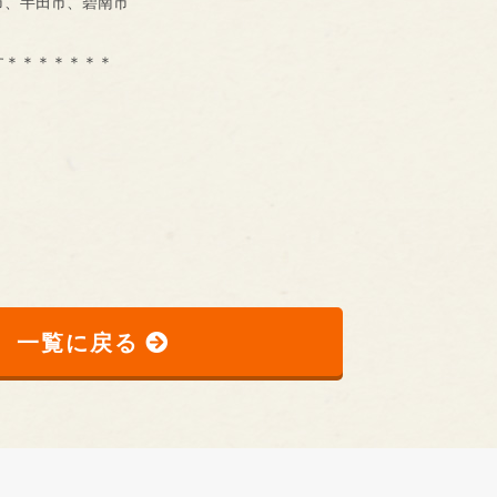
市、半田市、碧南市
す＊＊＊＊＊＊＊
一覧に戻る