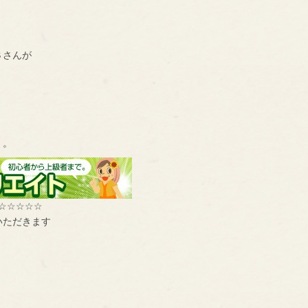
Ｓさんが
）。
☆☆☆☆☆
いただきます