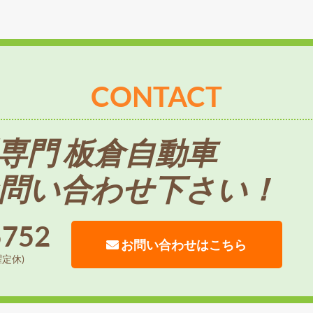
CONTACT
専門 板倉自動車
問い合わせ下さい！
5752
お問い合わせはこちら
曜定休)