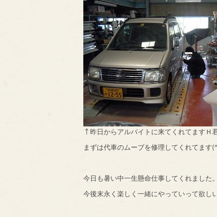
↑昨日からアルバイトに来てくれてますＨ
まずは代車のムーブを修理してくれてます(^
今日も暑い中一生懸命仕事してくれました
今後末永く楽しく一緒にやっていって欲し