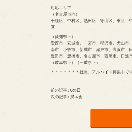
対応エリア
（名古屋市内）
千種区、中村区、熱田区、守山区、東区、
区
（愛知県下）
愛西市、安城市、一宮市、稲沢市、犬山市
南市、小牧市、新城市、瀬戸市、高浜市、
豊田市、豊橋市、名古屋市、西尾市、日進
（岐阜県下）（三重県下）
＊＊＊＊＊＊＊社員、アルバイト募集中で
前の記事 :
0の日
次の記事 :
展示会