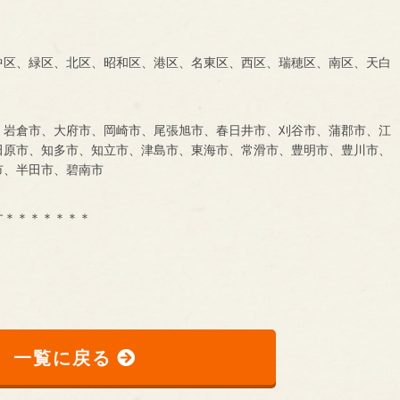
中区、緑区、北区、昭和区、港区、名東区、西区、瑞穂区、南区、天白
、岩倉市、大府市、岡崎市、尾張旭市、春日井市、刈谷市、蒲郡市、江
田原市、知多市、知立市、津島市、東海市、常滑市、豊明市、豊川市、
市、半田市、碧南市
す＊＊＊＊＊＊＊
一覧に戻る