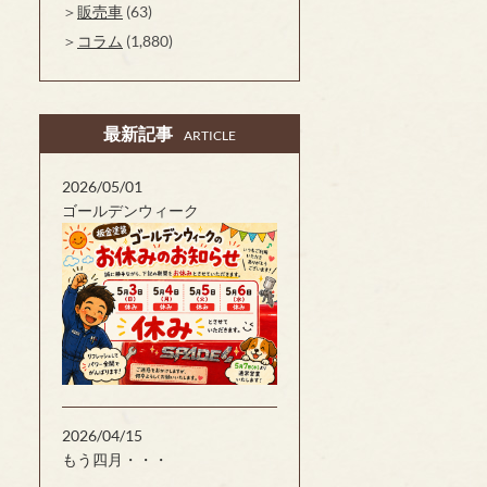
販売車
(63)
コラム
(1,880)
最新記事
ARTICLE
2026/05/01
ゴールデンウィーク
2026/04/15
もう四月・・・