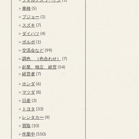
車検
(5)
プジョー
(1)
スズキ
(7)
ダイハツ
(4)
ボルボ
(1)
交流会など
(99)
調色 （色合わせ）
(7)
起業、独立、経営
(54)
経営者
(7)
ホンダ
(6)
マツダ
(8)
日産
(3)
トヨタ
(33)
レンタカー
(9)
買取
(10)
作業中
(550)