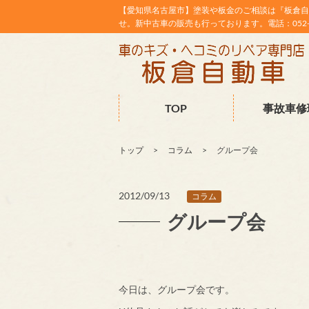
【愛知県名古屋市】塗装や板金のご相談は『板倉自
せ。新中古車の販売も行っております。電話：052-38
TOP
事故車修
トップ
コラム
グループ会
2012/09/13
コラム
グループ会
今日は、グループ会です。