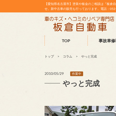
【愛知県名古屋市】塗装や板金のご相談は『板倉自
せ。新中古車の販売も行っております。電話：052-38
TOP
事故車修
トップ
コラム
やっと完成
2010/05/29
作業中
やっと完成