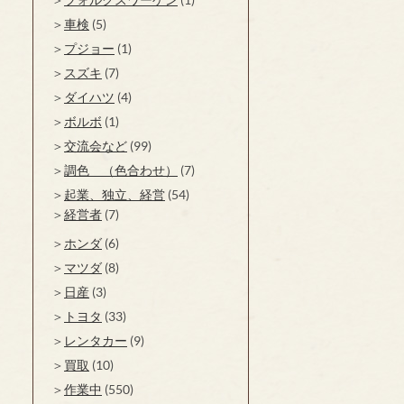
車検
(5)
プジョー
(1)
スズキ
(7)
ダイハツ
(4)
ボルボ
(1)
交流会など
(99)
調色 （色合わせ）
(7)
起業、独立、経営
(54)
経営者
(7)
ホンダ
(6)
マツダ
(8)
日産
(3)
トヨタ
(33)
レンタカー
(9)
買取
(10)
作業中
(550)