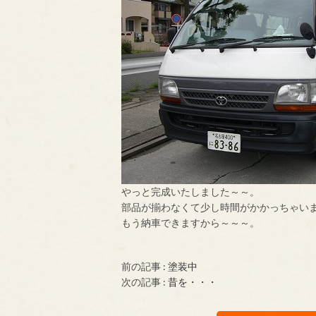
やっと完成いたしました～～。
部品が揃わなくて少し時間がかかっちゃい
もう納車できますから～～～。
前の記事 :
塗装中
次の記事 :
昔を・・・