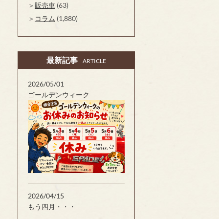
販売車
(63)
コラム
(1,880)
最新記事
ARTICLE
2026/05/01
ゴールデンウィーク
2026/04/15
もう四月・・・