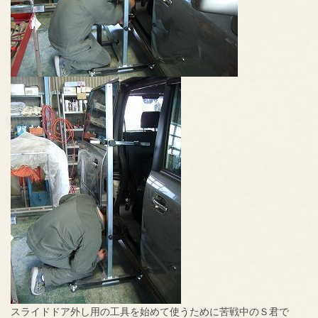
スライドドア外し用の工具を始めて使うために苦戦中のＳ君で