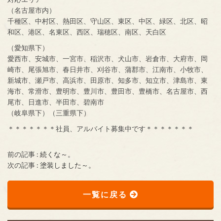
（名古屋市内）
千種区、中村区、熱田区、守山区、東区、中区、緑区、北区、昭
和区、港区、名東区、西区、瑞穂区、南区、天白区
（愛知県下）
愛西市、安城市、一宮市、稲沢市、犬山市、岩倉市、大府市、岡
崎市、尾張旭市、春日井市、刈谷市、蒲郡市、江南市、小牧市、
新城市、瀬戸市、高浜市、田原市、知多市、知立市、津島市、東
海市、常滑市、豊明市、豊川市、豊田市、豊橋市、名古屋市、西
尾市、日進市、半田市、碧南市
（岐阜県下）（三重県下）
＊＊＊＊＊＊＊社員、アルバイト募集中です＊＊＊＊＊＊＊
前の記事 :
続くな～。
次の記事 :
塗装しました～。
一覧に戻る