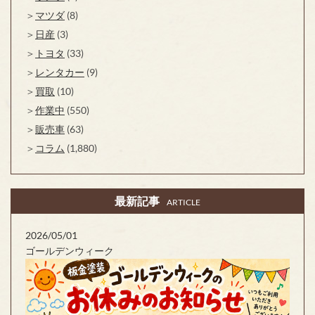
マツダ
(8)
日産
(3)
トヨタ
(33)
レンタカー
(9)
買取
(10)
作業中
(550)
販売車
(63)
コラム
(1,880)
最新記事
ARTICLE
2026/05/01
ゴールデンウィーク