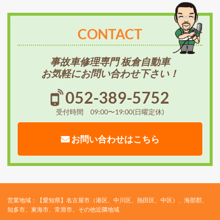
CONTACT
事故車修理専門 板倉自動車
お気軽にお問い合わせ下さい！
052-389-5752
受付時間 09:00〜19:00(日曜定休)
お問い合わせはこちら
営業地域：【愛知県】名古屋市（港区、中川区、熱田区、中区）、海部郡、
知多市、東海市、常滑市、その他近隣地域