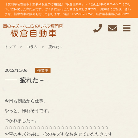
【愛知県名古屋市】塗装や板金のご相談は『板倉自動車』へ！当社は車のキズやヘコミのリ
ペアに特化した専門店です。ご予算に合わせた修理を致しますので、お気軽にご相談下さい
ませ。新中古車の販売も行っております。電話：052-389-5752。名古屋市港区小碓3-129
トップ
コラム
疲れた～
2012/11/06
作業中
疲れた～
今日も朝活から仕事。
やっと、帰れそうです。
つかれました～。
☆☆☆☆☆☆☆☆☆☆☆☆☆☆☆☆☆☆☆☆☆☆☆☆☆☆
お車のキズと共に、心のキズもなおさせていただきます