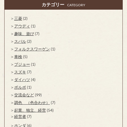
カテゴリー
CATEGORY
三菱
(2)
アウディ
(1)
趣味、遊び
(7)
スバル
(2)
フォルクスワーゲン
(1)
車検
(5)
プジョー
(1)
スズキ
(7)
ダイハツ
(4)
ボルボ
(1)
交流会など
(99)
調色 （色合わせ）
(7)
起業、独立、経営
(54)
経営者
(7)
ホンダ
(6)