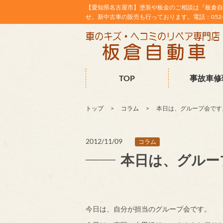
【愛知県名古屋市】塗装や板金のご相談は『板倉自
せ。新中古車の販売も行っております。電話：052-38
TOP
事故車修
トップ
コラム
本日は、グループ会です
2012/11/09
コラム
本日は、グルー
今日は、自分が担当のグループ会です。