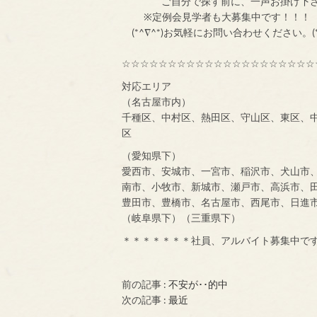
ご自分で探す前
※定例会見学者
(*^∇^*)お気軽にお問い合わせください。(*
☆☆☆☆☆☆☆☆☆☆☆☆☆☆☆☆☆☆☆☆☆
対応エリア
（名古屋市内）
千種区、中村区、熱田区、守山区、東区、
区
（愛知県下）
愛西市、安城市、一宮市、稲沢市、犬山市
南市、小牧市、新城市、瀬戸市、高浜市、
豊田市、豊橋市、名古屋市、西尾市、日進
（岐阜県下）（三重県下）
＊＊＊＊＊＊＊社員、アルバイト募集中で
前の記事 :
不安が･･的中
次の記事 :
最近