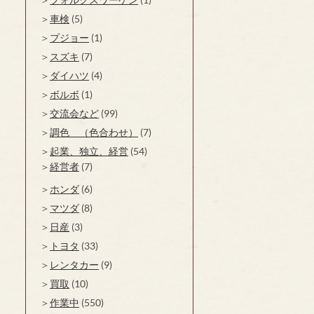
車検
(5)
プジョー
(1)
スズキ
(7)
ダイハツ
(4)
ボルボ
(1)
交流会など
(99)
調色 （色合わせ）
(7)
起業、独立、経営
(54)
経営者
(7)
ホンダ
(6)
マツダ
(8)
日産
(3)
トヨタ
(33)
レンタカー
(9)
買取
(10)
作業中
(550)