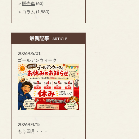
販売車
(63)
コラム
(1,880)
最新記事
ARTICLE
2026/05/01
ゴールデンウィーク
2026/04/15
もう四月・・・