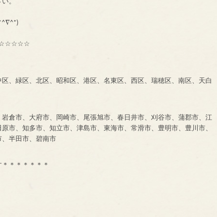
に、一声お掛け下さい。
も大募集中です！！！
^∇^*)
☆☆☆☆☆
中区、緑区、北区、昭和区、港区、名東区、西区、瑞穂区、南区、天白
、岩倉市、大府市、岡崎市、尾張旭市、春日井市、刈谷市、蒲郡市、江
田原市、知多市、知立市、津島市、東海市、常滑市、豊明市、豊川市、
市、半田市、碧南市
す＊＊＊＊＊＊＊