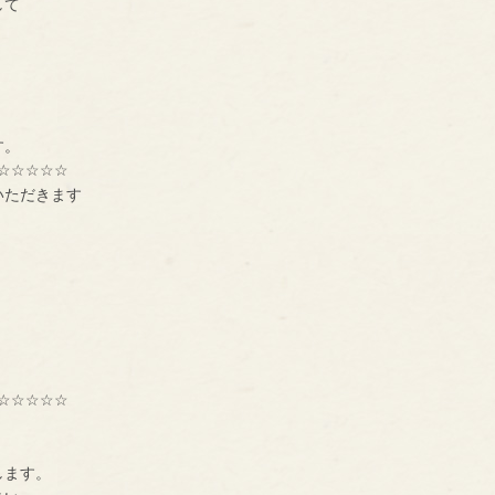
して
す。
☆☆☆☆☆
いただきます
☆☆☆☆☆
種交流組織【ＢＮＩ】
ーです。
します。