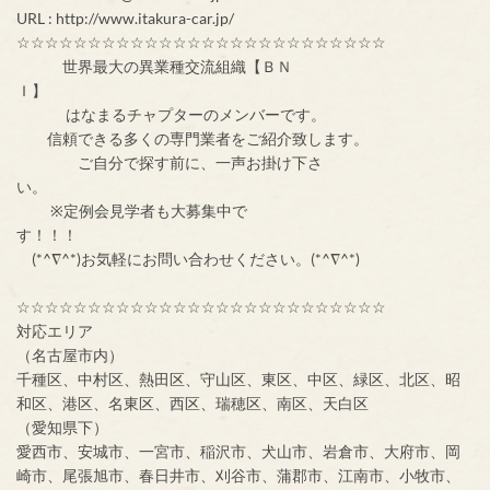
URL : http://www.itakura-car.jp/
☆☆☆☆☆☆☆☆☆☆☆☆☆☆☆☆☆☆☆☆☆☆☆☆☆☆
世界最大の異業種交流組織【ＢＮ
Ｉ】
はなまるチャプターのメンバーです。
信頼できる多くの専門業者をご紹介致します。
ご自分で探す前に、一声お掛け下さ
い。
※定例会見学者も大募集中で
す！！！
(*^∇^*)お気軽にお問い合わせください。(*^∇^*)
☆☆☆☆☆☆☆☆☆☆☆☆☆☆☆☆☆☆☆☆☆☆☆☆☆☆
対応エリア
（名古屋市内）
千種区、中村区、熱田区、守山区、東区、中区、緑区、北区、昭
和区、港区、名東区、西区、瑞穂区、南区、天白区
（愛知県下）
愛西市、安城市、一宮市、稲沢市、犬山市、岩倉市、大府市、岡
崎市、尾張旭市、春日井市、刈谷市、蒲郡市、江南市、小牧市、