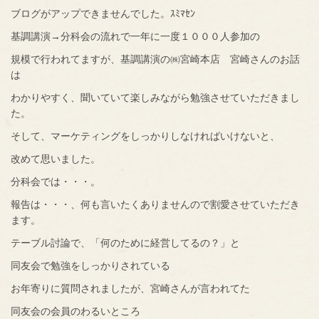
ブログがアップできませんでした。ｽﾐﾏｾﾝ
基調講演→分科会の流れで一年に一度１０００人参加の
規模で行われてますが、基調講演の㈱宮崎本店 宮崎さんのお話
は
わかりやすく、聞いていて楽しみながら勉強させていただきまし
た。
そして、マーケティングをしっかりしなければいけないと、
改めて思いました。
分科会では・・・。
報告は・・・、何も言いたくありませんので割愛させていただき
ます。
テーブル討論で、「何のために経営してるの？」と
同友会で勉強をしっかりされている
お年寄りに質問されましたが、宮崎さんが言われてた
同友会の会員のわるいところ