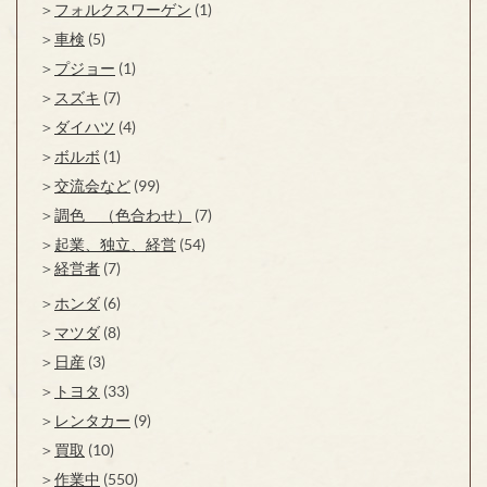
フォルクスワーゲン
(1)
車検
(5)
プジョー
(1)
スズキ
(7)
ダイハツ
(4)
ボルボ
(1)
交流会など
(99)
調色 （色合わせ）
(7)
起業、独立、経営
(54)
経営者
(7)
ホンダ
(6)
マツダ
(8)
日産
(3)
トヨタ
(33)
レンタカー
(9)
買取
(10)
作業中
(550)