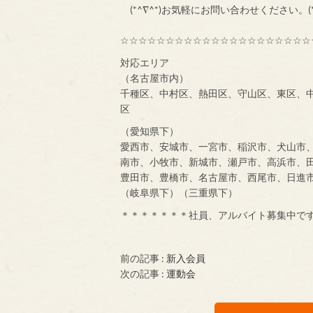
(*^∇^*)お気軽にお問い合わせください。(*
☆☆☆☆☆☆☆☆☆☆☆☆☆☆☆☆☆☆☆☆☆
対応エリア
（名古屋市内）
千種区、中村区、熱田区、守山区、東区、
区
（愛知県下）
愛西市、安城市、一宮市、稲沢市、犬山市
南市、小牧市、新城市、瀬戸市、高浜市、
豊田市、豊橋市、名古屋市、西尾市、日進
（岐阜県下）（三重県下）
＊＊＊＊＊＊＊社員、アルバイト募集中で
前の記事 :
新入会員
次の記事 :
運動会