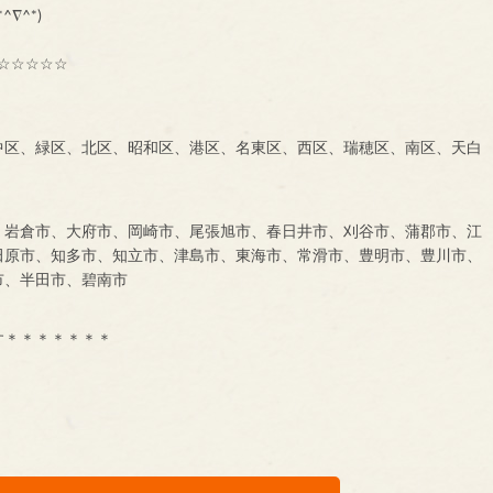
^∇^*)
☆☆☆☆☆
中区、緑区、北区、昭和区、港区、名東区、西区、瑞穂区、南区、天白
、岩倉市、大府市、岡崎市、尾張旭市、春日井市、刈谷市、蒲郡市、江
田原市、知多市、知立市、津島市、東海市、常滑市、豊明市、豊川市、
市、半田市、碧南市
す＊＊＊＊＊＊＊