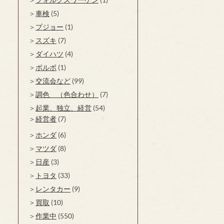
車検
(5)
プジョー
(1)
スズキ
(7)
ダイハツ
(4)
ボルボ
(1)
交流会など
(99)
調色 （色合わせ）
(7)
起業、独立、経営
(54)
経営者
(7)
ホンダ
(6)
マツダ
(8)
日産
(3)
トヨタ
(33)
レンタカー
(9)
買取
(10)
作業中
(550)