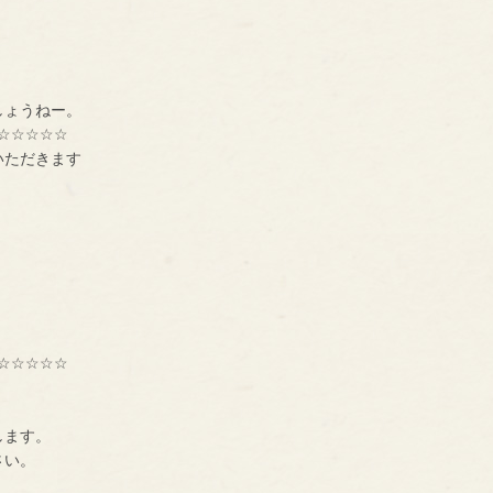
しょうねー。
☆☆☆☆☆
いただきます
☆☆☆☆☆
種交流組織【ＢＮＩ】
ーです。
します。
に、一声お掛け下さい。
も大募集中です！！！