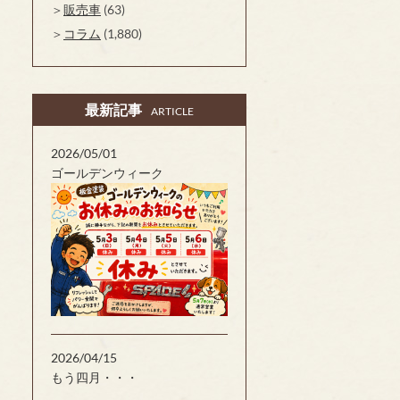
販売車
(63)
コラム
(1,880)
最新記事
ARTICLE
2026/05/01
ゴールデンウィーク
2026/04/15
もう四月・・・