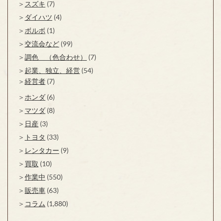
スズキ
(7)
ダイハツ
(4)
ボルボ
(1)
交流会など
(99)
調色 （色合わせ）
(7)
起業、独立、経営
(54)
経営者
(7)
ホンダ
(6)
マツダ
(8)
日産
(3)
トヨタ
(33)
レンタカー
(9)
買取
(10)
作業中
(550)
販売車
(63)
コラム
(1,880)