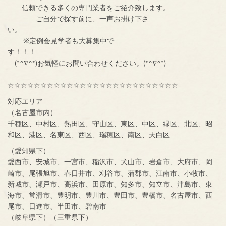
信頼できる多くの専門業者をご紹介致します。
ご自分で探す前に、一声お掛け下さ
い。
※定例会見学者も大募集中で
す！！！
(*^∇^*)お気軽にお問い合わせください。(*^∇^*)
☆☆☆☆☆☆☆☆☆☆☆☆☆☆☆☆☆☆☆☆☆☆☆☆☆☆
対応エリア
（名古屋市内）
千種区、中村区、熱田区、守山区、東区、中区、緑区、北区、昭
和区、港区、名東区、西区、瑞穂区、南区、天白区
（愛知県下）
愛西市、安城市、一宮市、稲沢市、犬山市、岩倉市、大府市、岡
崎市、尾張旭市、春日井市、刈谷市、蒲郡市、江南市、小牧市、
新城市、瀬戸市、高浜市、田原市、知多市、知立市、津島市、東
海市、常滑市、豊明市、豊川市、豊田市、豊橋市、名古屋市、西
尾市、日進市、半田市、碧南市
（岐阜県下）（三重県下）