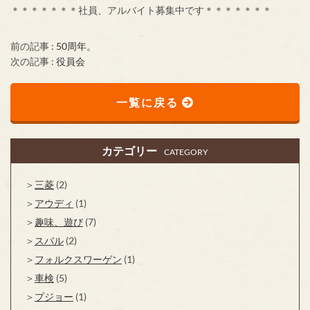
＊＊＊＊＊＊＊社員、アルバイト募集中です＊＊＊＊＊＊＊
前の記事 :
50周年。
次の記事 :
役員会
一覧に戻る
カテゴリー
CATEGORY
三菱
(2)
アウディ
(1)
趣味、遊び
(7)
スバル
(2)
フォルクスワーゲン
(1)
車検
(5)
プジョー
(1)