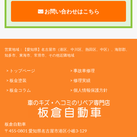
お問い合わせはこちら
営業地域：【愛知県】名古屋市（港区、中川区、熱田区、中区）、海部郡、
知多市、東海市、常滑市、その他近隣地域
> トップページ
> 事故車修理
> 板金塗装
> 修理実績
> 板金コラム
> 個人情報保護方針
板倉自動車
〒455-0801 愛知県名古屋市港区小碓3-129