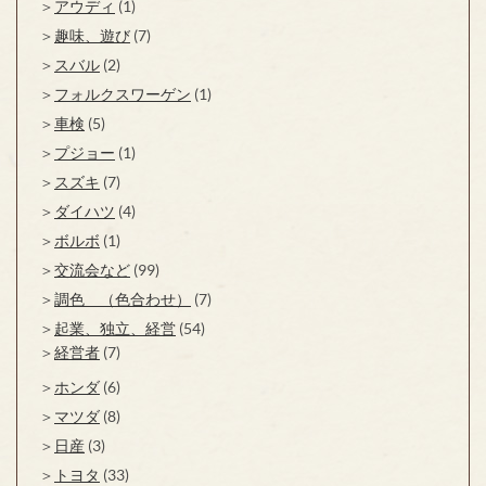
アウディ
(1)
趣味、遊び
(7)
スバル
(2)
フォルクスワーゲン
(1)
車検
(5)
プジョー
(1)
スズキ
(7)
ダイハツ
(4)
ボルボ
(1)
交流会など
(99)
調色 （色合わせ）
(7)
起業、独立、経営
(54)
経営者
(7)
ホンダ
(6)
マツダ
(8)
日産
(3)
トヨタ
(33)