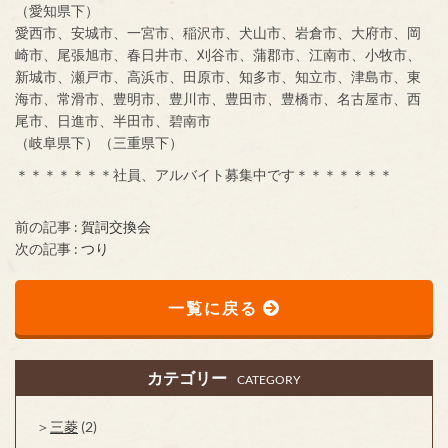
（愛知県下）
愛西市、安城市、一宮市、稲沢市、犬山市、岩倉市、大府市、岡
崎市、尾張旭市、春日井市、刈谷市、蒲郡市、江南市、小牧市、
新城市、瀬戸市、高浜市、田原市、知多市、知立市、津島市、東
海市、常滑市、豊明市、豊川市、豊田市、豊橋市、名古屋市、西
尾市、日進市、半田市、碧南市
（岐阜県下）（三重県下）
＊＊＊＊＊＊＊社員、アルバイト募集中です＊＊＊＊＊＊＊
前の記事 :
賀詞交換会
次の記事 :
つり
一覧に戻る
カテゴリー
CATEGORY
三菱
(2)