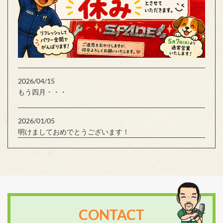
2026/04/15
もう四月・・・
2026/01/05
明けましておめでとうございます！
CONTACT