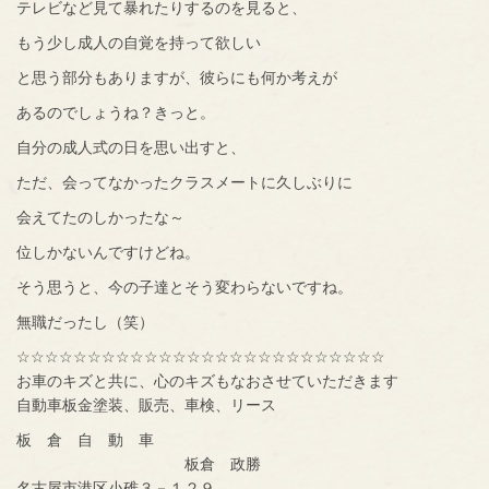
テレビなど見て暴れたりするのを見ると、
もう少し成人の自覚を持って欲しい
と思う部分もありますが、彼らにも何か考えが
あるのでしょうね？きっと。
自分の成人式の日を思い出すと、
ただ、会ってなかったクラスメートに久しぶりに
会えてたのしかったな～
位しかないんですけどね。
そう思うと、今の子達とそう変わらないですね。
無職だったし（笑）
☆☆☆☆☆☆☆☆☆☆☆☆☆☆☆☆☆☆☆☆☆☆☆☆☆☆
お車のキズと共に、心のキズもなおさせていただきます
自動車板金塗装、販売、車検、リース
板 倉 自 動 車
板倉 政勝
名古屋市港区小碓３－１２９