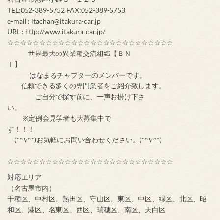
TEL:052-389-5752 FAX:052-389-5753
e-mail : itachan@itakura-car.jp
URL : http://www.itakura-car.jp/
☆☆☆☆☆☆☆☆☆☆☆☆☆☆☆☆☆☆☆☆☆☆☆☆☆☆
世界最大の異業種交流組織【ＢＮ
Ｉ】
はなまるチャプターのメンバーです。
信頼できる多くの専門業者をご紹介致します。
ご自分で探す前に、一声お掛け下さ
い。
※定例会見学者も大募集中で
す！！！
(*^∇^*)お気軽にお問い合わせください。(*^∇^*)
☆☆☆☆☆☆☆☆☆☆☆☆☆☆☆☆☆☆☆☆☆☆☆☆☆☆
対応エリア
（名古屋市内）
千種区、中村区、熱田区、守山区、東区、中区、緑区、北区、昭
和区、港区、名東区、西区、瑞穂区、南区、天白区