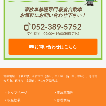
事故車修理専門 板倉自動車
お気軽にお問い合わせ下さい！
052-389-5752
受付時間 09:00〜19:00(日曜定休)
お問い合わせはこちら
営業地域：【愛知県】名古屋市（港区、中川区、熱田区、中区）、海部郡、
知多市、東海市、常滑市、その他近隣地域
> トップページ
> 事故車修理
> 板金塗装
> 修理実績