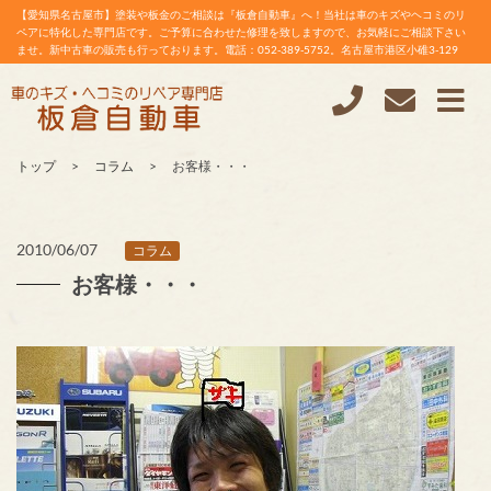
【愛知県名古屋市】塗装や板金のご相談は『板倉自動車』へ！当社は車のキズやヘコミのリ
ペアに特化した専門店です。ご予算に合わせた修理を致しますので、お気軽にご相談下さい
ませ。新中古車の販売も行っております。電話：052-389-5752。名古屋市港区小碓3-129
トップ
コラム
お客様・・・
2010/06/07
コラム
お客様・・・