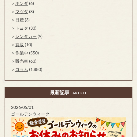
ホンダ
(6)
マツダ
(8)
日産
(3)
トヨタ
(33)
レンタカー
(9)
買取
(10)
作業中
(550)
販売車
(63)
コラム
(1,880)
最新記事
ARTICLE
2026/05/01
ゴールデンウィーク