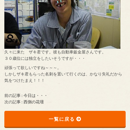
久々に来た ザキ君です。彼も自動車鈑金屋さんです。
３０歳位には独立をしたいそうですが・・・
頑張って欲しいですね～～～。
しかしザキ君もらった名刺を置いて行くのは、かなり失礼だから
気をつけたまえ！！！
前の記事 :
今日は・・・
次の記事 :
西側の花壇
一覧に戻る