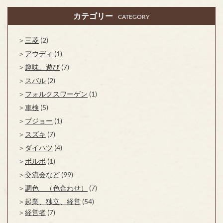
カテゴリー
CATEGORY
三菱
(2)
アウディ
(1)
趣味、遊び
(7)
スバル
(2)
フォルクスワーゲン
(1)
車検
(5)
プジョー
(1)
スズキ
(7)
ダイハツ
(4)
ボルボ
(1)
交流会など
(99)
調色 （色合わせ）
(7)
起業、独立、経営
(54)
経営者
(7)