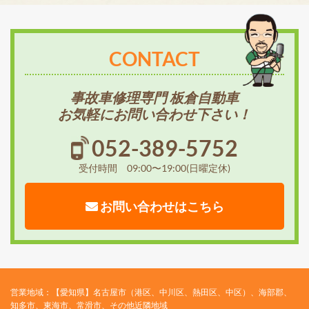
CONTACT
事故車修理専門 板倉自動車
お気軽にお問い合わせ下さい！
052-389-5752
受付時間 09:00〜19:00(日曜定休)
お問い合わせはこちら
営業地域：【愛知県】名古屋市（港区、中川区、熱田区、中区）、海部郡、
知多市、東海市、常滑市、その他近隣地域