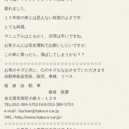
疲れました。
１１年前の車とは思えない程度のよさです。
とても綺麗。
マニュアルはともかく、渋滞は辛いですね。
お客さんには安全運転でお願いしたいですが、
この車に乗ったら、飛ばしてしまうかも？？
☆☆☆☆☆☆☆☆☆☆☆☆☆☆☆☆☆☆☆☆☆☆☆☆☆☆
お車のキズと共に、心のキズもなおさせていただきます
自動車板金塗装、販売、車検、リース
板 倉 自 動 車
板倉 政勝
名古屋市港区小碓３－１２９
TEL:052-389-5752 FAX:052-389-5753
e-mail : itachan@itakura-car.jp
URL : http://www.itakura-car.jp/
☆☆☆☆☆☆☆☆☆☆☆☆☆☆☆☆☆☆☆☆☆☆☆☆☆☆