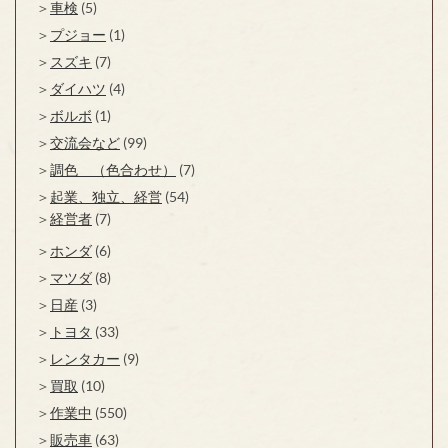
車検
(5)
プジョー
(1)
スズキ
(7)
ダイハツ
(4)
ボルボ
(1)
交流会など
(99)
調色 （色合わせ）
(7)
起業、独立、経営
(54)
経営者
(7)
ホンダ
(6)
マツダ
(8)
日産
(3)
トヨタ
(33)
レンタカー
(9)
買取
(10)
作業中
(550)
販売車
(63)