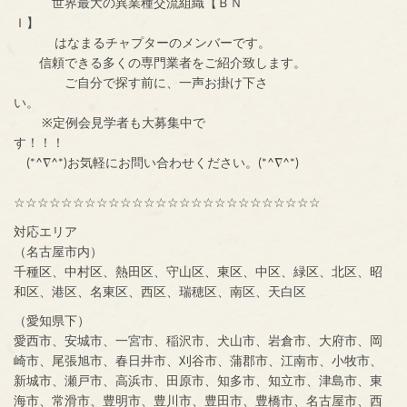
世界最大の異業種交流組織【ＢＮ
Ｉ】
はなまるチャプターのメンバーです。
信頼できる多くの専門業者をご紹介致します。
ご自分で探す前に、一声お掛け下さ
い。
※定例会見学者も大募集中で
す！！！
(*^∇^*)お気軽にお問い合わせください。(*^∇^*)
☆☆☆☆☆☆☆☆☆☆☆☆☆☆☆☆☆☆☆☆☆☆☆☆☆☆
対応エリア
（名古屋市内）
千種区、中村区、熱田区、守山区、東区、中区、緑区、北区、昭
和区、港区、名東区、西区、瑞穂区、南区、天白区
（愛知県下）
愛西市、安城市、一宮市、稲沢市、犬山市、岩倉市、大府市、岡
崎市、尾張旭市、春日井市、刈谷市、蒲郡市、江南市、小牧市、
新城市、瀬戸市、高浜市、田原市、知多市、知立市、津島市、東
海市、常滑市、豊明市、豊川市、豊田市、豊橋市、名古屋市、西