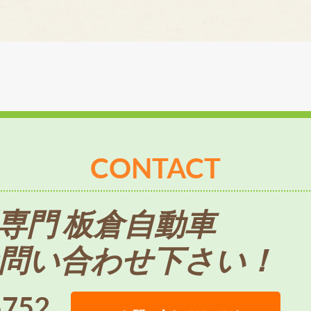
CONTACT
専門 板倉自動車
問い合わせ下さい！
5752