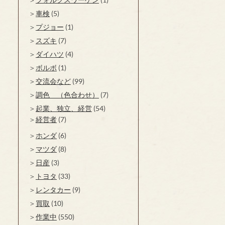
車検
(5)
プジョー
(1)
スズキ
(7)
ダイハツ
(4)
ボルボ
(1)
交流会など
(99)
調色 （色合わせ）
(7)
起業、独立、経営
(54)
経営者
(7)
ホンダ
(6)
マツダ
(8)
日産
(3)
トヨタ
(33)
レンタカー
(9)
買取
(10)
作業中
(550)