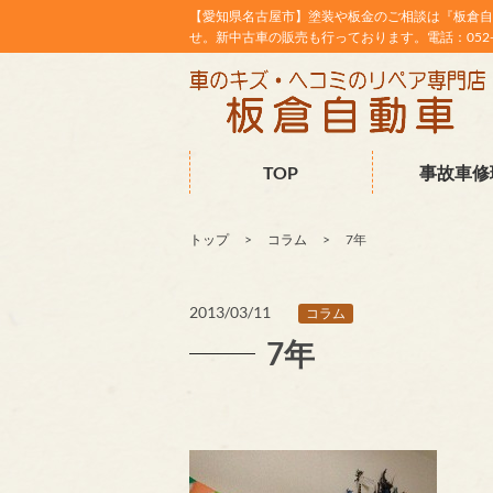
【愛知県名古屋市】塗装や板金のご相談は『板倉自
せ。新中古車の販売も行っております。電話：052-38
TOP
事故車修
トップ
コラム
7年
2013/03/11
コラム
7年