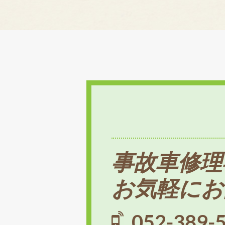
事故車修理
お気軽にお
052-389-