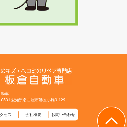
自動車
5-0801 愛知県名古屋市港区小碓3-129
クセス
会社概要
お問い合わせ