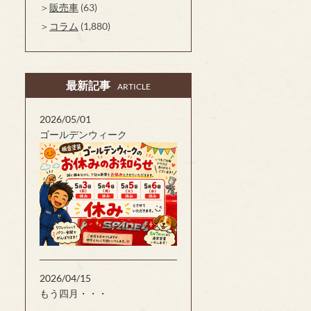
販売車
(63)
コラム
(1,880)
最新記事
ARTICLE
2026/05/01
ゴールデンウィーク
2026/04/15
もう四月・・・