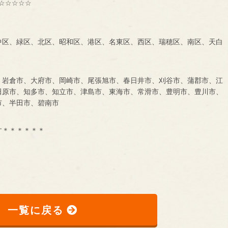
☆☆☆☆☆
中区、緑区、北区、昭和区、港区、名東区、西区、瑞穂区、南区、天白
、岩倉市、大府市、岡崎市、尾張旭市、春日井市、刈谷市、蒲郡市、江
田原市、知多市、知立市、津島市、東海市、常滑市、豊明市、豊川市、
市、半田市、碧南市
す＊＊＊＊＊＊
一覧に戻る