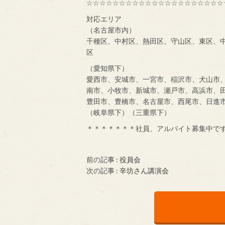
☆☆☆☆☆☆☆☆☆☆☆☆☆☆☆☆☆☆☆☆☆
対応エリア
（名古屋市内）
千種区、中村区、熱田区、守山区、東区、
区
（愛知県下）
愛西市、安城市、一宮市、稲沢市、犬山市
南市、小牧市、新城市、瀬戸市、高浜市、
豊田市、豊橋市、名古屋市、西尾市、日進
（岐阜県下）（三重県下）
＊＊＊＊＊＊＊社員、アルバイト募集中で
前の記事 :
役員会
次の記事 :
辛坊さん講演会