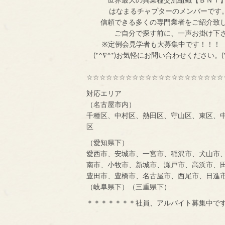
はなまるチャプターのメンバ
信頼できる多くの専門業者をご紹介致
ご自分で探す前
※定例会見学者
(*^∇^*)お気軽にお問い合わせください。(*
☆☆☆☆☆☆☆☆☆☆☆☆☆☆☆☆☆☆☆☆☆
対応エリア
（名古屋市内）
千種区、中村区、熱田区、守山区、東区、
区
（愛知県下）
愛西市、安城市、一宮市、稲沢市、犬山市
南市、小牧市、新城市、瀬戸市、高浜市、
豊田市、豊橋市、名古屋市、西尾市、日進
（岐阜県下）（三重県下）
＊＊＊＊＊＊＊社員、アルバイト募集中で