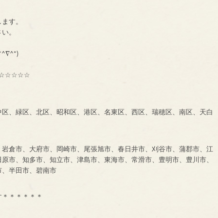
ーです。
します。
に、一声お掛け下さい。
も大募集中です！！！
^∇^*)
☆☆☆☆☆
中区、緑区、北区、昭和区、港区、名東区、西区、瑞穂区、南区、天白
、岩倉市、大府市、岡崎市、尾張旭市、春日井市、刈谷市、蒲郡市、江
田原市、知多市、知立市、津島市、東海市、常滑市、豊明市、豊川市、
市、半田市、碧南市
す＊＊＊＊＊＊