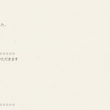
した。
☆☆☆☆☆
いただきます
☆☆☆☆☆
種交流組織【ＢＮＩ】