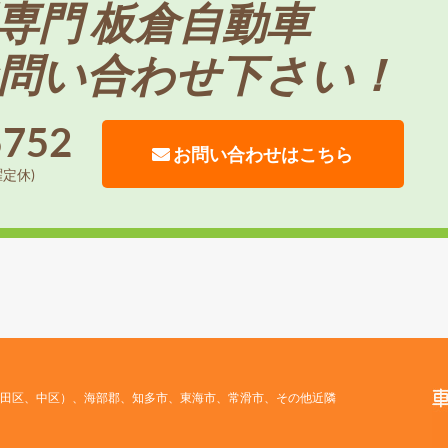
専門 板倉自動車
問い合わせ下さい！
5752
お問い合わせはこちら
曜定休)
田区、中区）、海部郡、知多市、東海市、常滑市、その他近隣