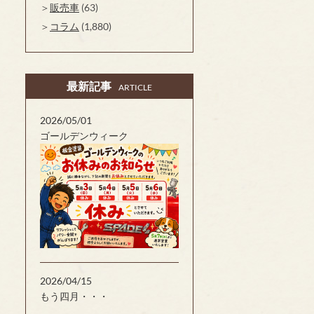
販売車
(63)
コラム
(1,880)
最新記事
ARTICLE
2026/05/01
ゴールデンウィーク
2026/04/15
もう四月・・・