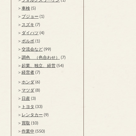
車検
(5)
プジョー
(1)
スズキ
(7)
ダイハツ
(4)
ボルボ
(1)
交流会など
(99)
調色 （色合わせ）
(7)
起業、独立、経営
(54)
経営者
(7)
ホンダ
(6)
マツダ
(8)
日産
(3)
トヨタ
(33)
レンタカー
(9)
買取
(10)
作業中
(550)