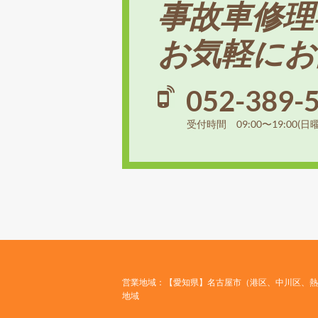
事故車修理
お気軽にお
052-389-
受付時間 09:00〜19:00(日
営業地域：【愛知県】名古屋市（港区、中川区、熱
地域