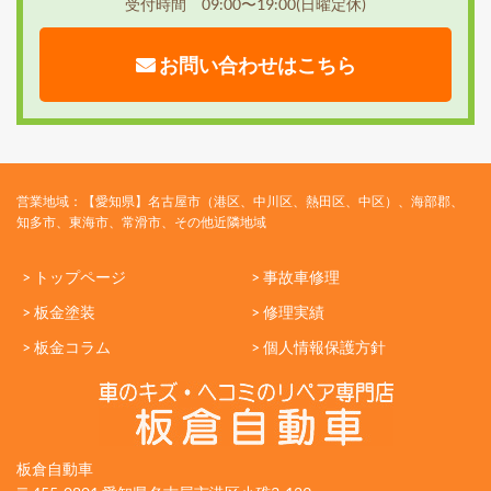
受付時間 09:00〜19:00(日曜定休)
お問い合わせはこちら
営業地域：【愛知県】名古屋市（港区、中川区、熱田区、中区）、海部郡、
知多市、東海市、常滑市、その他近隣地域
> トップページ
> 事故車修理
> 板金塗装
> 修理実績
> 板金コラム
> 個人情報保護方針
板倉自動車