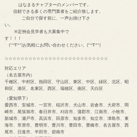
はなまるチャプターのメンバーです。
信頼できる多くの専門業者をご紹介致します。
ご自分で探す前に、一声お掛け下さ
い。
※定例会見学者も大募集中で
す！！！
(*^∇^*)お気軽にお問い合わせください。(*^∇^*)
☆☆☆☆☆☆☆☆☆☆☆☆☆☆☆☆☆☆☆☆☆☆☆☆☆☆
対応エリア
（名古屋市内）
千種区、中村区、熱田区、守山区、東区、中区、緑区、北区、昭
和区、港区、名東区、西区、瑞穂区、南区、天白区
（愛知県下）
愛西市、安城市、一宮市、稲沢市、犬山市、岩倉市、大府市、岡
崎市、尾張旭市、春日井市、刈谷市、蒲郡市、江南市、小牧市、
新城市、瀬戸市、高浜市、田原市、知多市、知立市、津島市、東
海市、常滑市、豊明市、豊川市、豊田市、豊橋市、名古屋市、西
尾市、日進市、半田市、碧南市