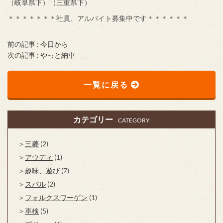
（岐阜県下）（三重県下）
＊＊＊＊＊＊＊社員、アルバイト募集中です＊＊＊＊＊＊
前の記事 :
今日から
次の記事 :
やっと納車
一覧に戻る
カテゴリー
CATEGORY
三菱
(2)
アウディ
(1)
趣味、遊び
(7)
スバル
(2)
フォルクスワーゲン
(1)
車検
(5)