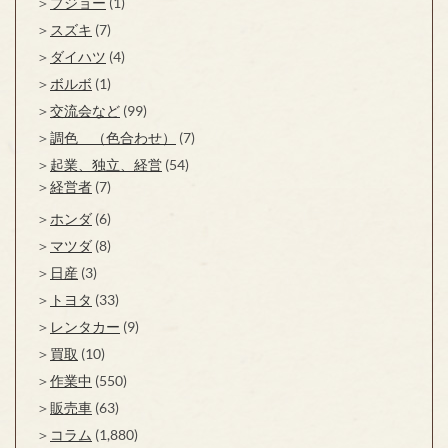
プジョー
(1)
スズキ
(7)
ダイハツ
(4)
ボルボ
(1)
交流会など
(99)
調色 （色合わせ）
(7)
起業、独立、経営
(54)
経営者
(7)
ホンダ
(6)
マツダ
(8)
日産
(3)
トヨタ
(33)
レンタカー
(9)
買取
(10)
作業中
(550)
販売車
(63)
コラム
(1,880)