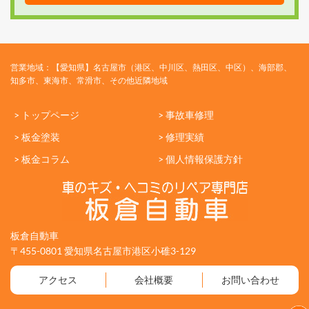
営業地域：【愛知県】名古屋市（港区、中川区、熱田区、中区）、海部郡、
知多市、東海市、常滑市、その他近隣地域
> トップページ
> 事故車修理
> 板金塗装
> 修理実績
> 板金コラム
> 個人情報保護方針
板倉自動車
〒455-0801 愛知県名古屋市港区小碓3-129
アクセス
会社概要
お問い合わせ