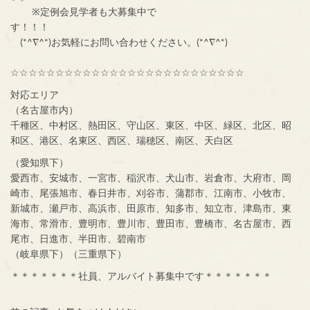
※定例会見学者も大募集中で
す！！！
(*^∇^*)お気軽にお問い合わせください。(*^∇^*)
☆☆☆☆☆☆☆☆☆☆☆☆☆☆☆☆☆☆☆☆☆☆☆☆☆☆
対応エリア
（名古屋市内）
千種区、中村区、熱田区、守山区、東区、中区、緑区、北区、昭
和区、港区、名東区、西区、瑞穂区、南区、天白区
（愛知県下）
愛西市、安城市、一宮市、稲沢市、犬山市、岩倉市、大府市、岡
崎市、尾張旭市、春日井市、刈谷市、蒲郡市、江南市、小牧市、
新城市、瀬戸市、高浜市、田原市、知多市、知立市、津島市、東
海市、常滑市、豊明市、豊川市、豊田市、豊橋市、名古屋市、西
尾市、日進市、半田市、碧南市
（岐阜県下）（三重県下）
＊＊＊＊＊＊＊社員、アルバイト募集中です＊＊＊＊＊＊＊