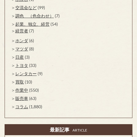
交流会など
(99)
調色 （色合わせ）
(7)
起業、独立、経営
(54)
経営者
(7)
ホンダ
(6)
マツダ
(8)
日産
(3)
トヨタ
(33)
レンタカー
(9)
買取
(10)
作業中
(550)
販売車
(63)
コラム
(1,880)
最新記事
ARTICLE