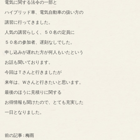
電気に関する法令の一部と
ハイブリッド車、電気自動車の扱い方の
講習に行ってきました。
人気の講習らしく、５０名の定員に
５０名の参加者、遅刻なしでした。
申し込みが遅れた方が何人もいたという
お話も聞いております。
今回はＴさんと行きましたが
来年は、Ｗさんと行きたいと思います。
最後のほうに見積りに関する
お得情報も聞けたので、とても充実した
一日となりました。
前の記事 :
梅雨