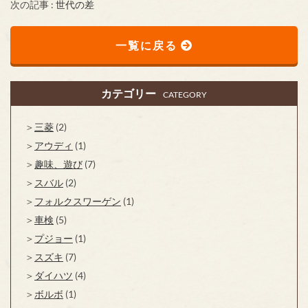
次の記事 :
世代の差
一覧に戻る
カテゴリー
CATEGORY
三菱
(2)
アウディ
(1)
趣味、遊び
(7)
スバル
(2)
フォルクスワーゲン
(1)
車検
(5)
プジョー
(1)
スズキ
(7)
ダイハツ
(4)
ボルボ
(1)