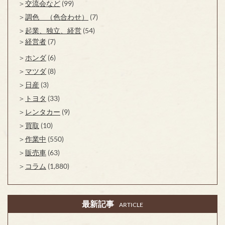
交流会など
(99)
調色 （色合わせ）
(7)
起業、独立、経営
(54)
経営者
(7)
ホンダ
(6)
マツダ
(8)
日産
(3)
トヨタ
(33)
レンタカー
(9)
買取
(10)
作業中
(550)
販売車
(63)
コラム
(1,880)
最新記事
ARTICLE