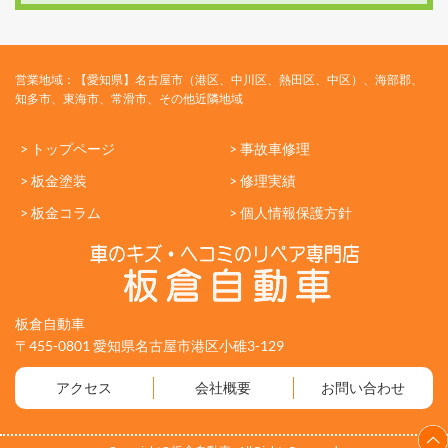
営業地域：【愛知県】名古屋市（港区、中川区、熱田区、中区）、海部郡、
知多市、東海市、常滑市、その他近隣地域
> トップページ
> 事故車修理
> 板金塗装
> 修理実績
> 板金コラム
> 個人情報保護方針
板倉自動車
〒455-0801 愛知県名古屋市港区小碓3-129
アクセス
会社概要
お問い合わせ