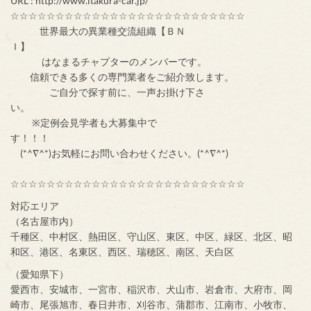
URL : http://www.itakura-car.jp/
☆☆☆☆☆☆☆☆☆☆☆☆☆☆☆☆☆☆☆☆☆☆☆☆☆☆
世界最大の異業種交流組織【ＢＮ
Ｉ】
はなまるチャプターのメンバーです。
信頼できる多くの専門業者をご紹介致します。
ご自分で探す前に、一声お掛け下さ
い。
※定例会見学者も大募集中で
す！！！
(*^∇^*)お気軽にお問い合わせください。(*^∇^*)
☆☆☆☆☆☆☆☆☆☆☆☆☆☆☆☆☆☆☆☆☆☆☆☆☆☆
対応エリア
（名古屋市内）
千種区、中村区、熱田区、守山区、東区、中区、緑区、北区、昭
和区、港区、名東区、西区、瑞穂区、南区、天白区
（愛知県下）
愛西市、安城市、一宮市、稲沢市、犬山市、岩倉市、大府市、岡
崎市、尾張旭市、春日井市、刈谷市、蒲郡市、江南市、小牧市、