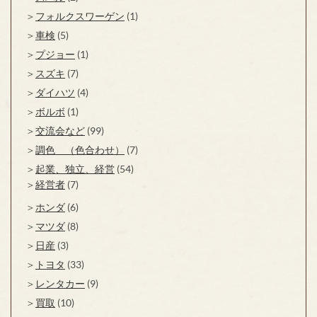
フォルクスワーゲン
(1)
車検
(5)
プジョー
(1)
スズキ
(7)
ダイハツ
(4)
ボルボ
(1)
交流会など
(99)
調色 （色合わせ）
(7)
起業、独立、経営
(54)
経営者
(7)
ホンダ
(6)
マツダ
(8)
日産
(3)
トヨタ
(33)
レンタカー
(9)
買取
(10)