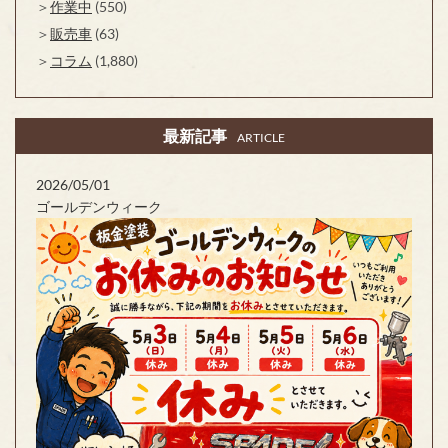
作業中
(550)
販売車
(63)
コラム
(1,880)
最新記事
ARTICLE
2026/05/01
ゴールデンウィーク