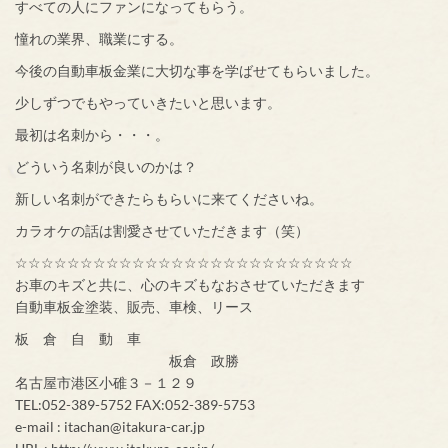
すべての人にファンになってもらう。
憧れの業界、職業にする。
今後の自動車板金業に大切な事を学ばせてもらいました。
少しずつでもやっていきたいと思います。
最初は名刺から・・・。
どういう名刺が良いのかは？
新しい名刺ができたらもらいに来てくださいね。
カラオケの話は割愛させていただきます（笑）
☆☆☆☆☆☆☆☆☆☆☆☆☆☆☆☆☆☆☆☆☆☆☆☆☆☆
お車のキズと共に、心のキズもなおさせていただきます
自動車板金塗装、販売、車検、リース
板 倉 自 動 車
板倉 政勝
名古屋市港区小碓３－１２９
TEL:052-389-5752 FAX:052-389-5753
e-mail : itachan@itakura-car.jp