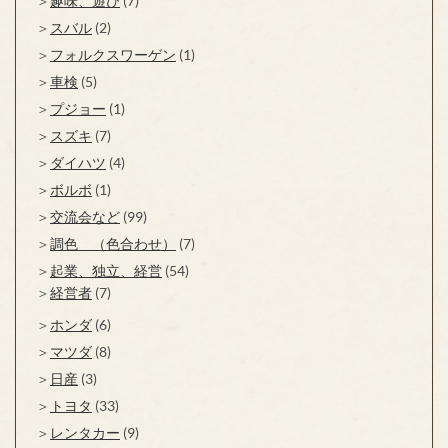
趣味、遊び
(7)
スバル
(2)
フォルクスワーゲン
(1)
車検
(5)
プジョー
(1)
スズキ
(7)
ダイハツ
(4)
ボルボ
(1)
交流会など
(99)
調色 （色合わせ）
(7)
起業、独立、経営
(54)
経営者
(7)
ホンダ
(6)
マツダ
(8)
日産
(3)
トヨタ
(33)
レンタカー
(9)