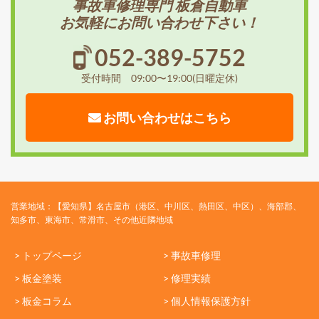
事故車修理専門 板倉自動車
お気軽にお問い合わせ下さい！
052-389-5752
受付時間 09:00〜19:00(日曜定休)
お問い合わせはこちら
営業地域：【愛知県】名古屋市（港区、中川区、熱田区、中区）、海部郡、
知多市、東海市、常滑市、その他近隣地域
> トップページ
> 事故車修理
> 板金塗装
> 修理実績
> 板金コラム
> 個人情報保護方針