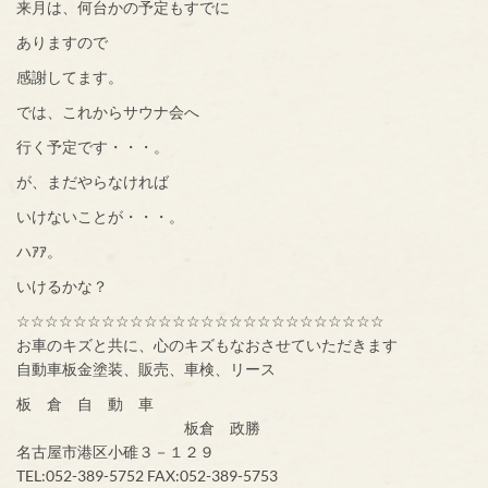
来月は、何台かの予定もすでに
ありますので
感謝してます。
では、これからサウナ会へ
行く予定です・・・。
が、まだやらなければ
いけないことが・・・。
ハｱｱ。
いけるかな？
☆☆☆☆☆☆☆☆☆☆☆☆☆☆☆☆☆☆☆☆☆☆☆☆☆☆
お車のキズと共に、心のキズもなおさせていただきます
自動車板金塗装、販売、車検、リース
板 倉 自 動 車
板倉 政勝
名古屋市港区小碓３－１２９
TEL:052-389-5752 FAX:052-389-5753