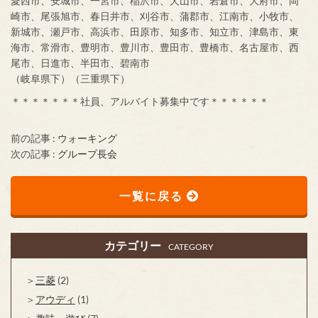
愛西市、安城市、一宮市、稲沢市、犬山市、岩倉市、大府市、岡
崎市、尾張旭市、春日井市、刈谷市、蒲郡市、江南市、小牧市、
新城市、瀬戸市、高浜市、田原市、知多市、知立市、津島市、東
海市、常滑市、豊明市、豊川市、豊田市、豊橋市、名古屋市、西
尾市、日進市、半田市、碧南市
（岐阜県下）（三重県下）
＊＊＊＊＊＊＊社員、アルバイト募集中です＊＊＊＊＊＊
前の記事 :
ウォーキング
次の記事 :
グループ長会
一覧に戻る
カテゴリー
CATEGORY
三菱
(2)
アウディ
(1)