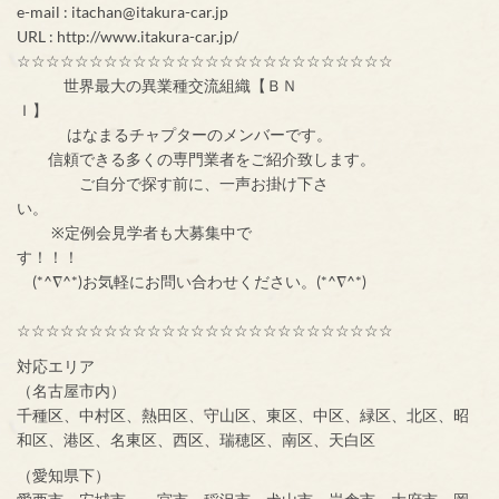
e-mail : itachan@itakura-car.jp
URL : http://www.itakura-car.jp/
☆☆☆☆☆☆☆☆☆☆☆☆☆☆☆☆☆☆☆☆☆☆☆☆☆☆
世界最大の異業種交流組織【ＢＮ
Ｉ】
はなまるチャプターのメンバーです。
信頼できる多くの専門業者をご紹介致します。
ご自分で探す前に、一声お掛け下さ
い。
※定例会見学者も大募集中で
す！！！
(*^∇^*)お気軽にお問い合わせください。(*^∇^*)
☆☆☆☆☆☆☆☆☆☆☆☆☆☆☆☆☆☆☆☆☆☆☆☆☆☆
対応エリア
（名古屋市内）
千種区、中村区、熱田区、守山区、東区、中区、緑区、北区、昭
和区、港区、名東区、西区、瑞穂区、南区、天白区
（愛知県下）