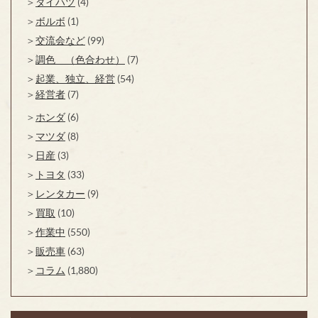
ダイハツ
(4)
ボルボ
(1)
交流会など
(99)
調色 （色合わせ）
(7)
起業、独立、経営
(54)
経営者
(7)
ホンダ
(6)
マツダ
(8)
日産
(3)
トヨタ
(33)
レンタカー
(9)
買取
(10)
作業中
(550)
販売車
(63)
コラム
(1,880)