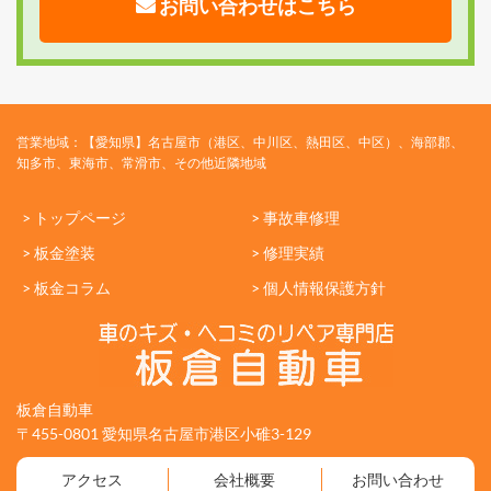
お問い合わせはこちら
営業地域：【愛知県】名古屋市（港区、中川区、熱田区、中区）、海部郡、
知多市、東海市、常滑市、その他近隣地域
> トップページ
> 事故車修理
> 板金塗装
> 修理実績
> 板金コラム
> 個人情報保護方針
板倉自動車
〒455-0801 愛知県名古屋市港区小碓3-129
アクセス
会社概要
お問い合わせ