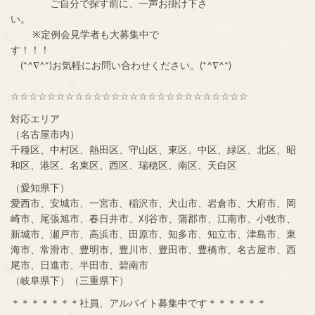
ご自分で探す前に、一声お掛け下さ
い。
※定例会見学者も大募集中で
す！！！
(*^∇^*)お気軽にお問い合わせください。(*^∇^*)
☆☆☆☆☆☆☆☆☆☆☆☆☆☆☆☆☆☆☆☆☆☆☆☆☆☆
対応エリア
（名古屋市内）
千種区、中村区、熱田区、守山区、東区、中区、緑区、北区、昭
和区、港区、名東区、西区、瑞穂区、南区、天白区
（愛知県下）
愛西市、安城市、一宮市、稲沢市、犬山市、岩倉市、大府市、岡
崎市、尾張旭市、春日井市、刈谷市、蒲郡市、江南市、小牧市、
新城市、瀬戸市、高浜市、田原市、知多市、知立市、津島市、東
海市、常滑市、豊明市、豊川市、豊田市、豊橋市、名古屋市、西
尾市、日進市、半田市、碧南市
（岐阜県下）（三重県下）
＊＊＊＊＊＊＊社員、アルバイト募集中です＊＊＊＊＊＊