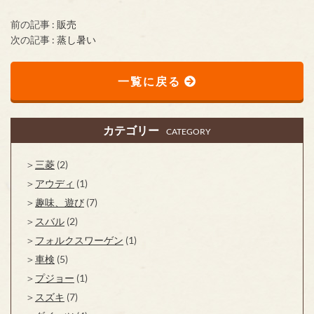
前の記事 :
販売
次の記事 :
蒸し暑い
一覧に戻る
カテゴリー
CATEGORY
三菱
(2)
アウディ
(1)
趣味、遊び
(7)
スバル
(2)
フォルクスワーゲン
(1)
車検
(5)
プジョー
(1)
スズキ
(7)