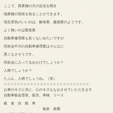
ここで、異業種の方の近況を聞き
他業種の現状を知ることができます。
現在景気のいいのは、解体業、建築業のようです。
よく無いのは製造業
自動車修理業も良くないみたいですが
同友会中川の自動車修理業はそんなに
悪くなさそうです。
同友会に入ってるおかげでしょうか？
人柄でしょうか？
たぶん、人柄でしょうね。（笑）
☆☆☆☆☆☆☆☆☆☆☆☆☆☆☆☆☆☆☆☆☆☆☆☆☆☆
お車のキズと共に、心のキズもなおさせていただきます
自動車板金塗装、販売、車検、リース
板 倉 自 動 車
板倉 政勝