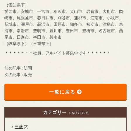
（愛知県下）
愛西市、安城市、一宮市、稲沢市、犬山市、岩倉市、大府市、岡
崎市、尾張旭市、春日井市、刈谷市、蒲郡市、江南市、小牧市、
新城市、瀬戸市、高浜市、田原市、知多市、知立市、津島市、東
海市、常滑市、豊明市、豊川市、豊田市、豊橋市、名古屋市、西
尾市、日進市、半田市、碧南市
（岐阜県下）（三重県下）
＊＊＊＊＊＊＊社員、アルバイト募集中です＊＊＊＊＊＊
前の記事 :
訪問
次の記事 :
販売
一覧に戻る
カテゴリー
CATEGORY
三菱
(2)