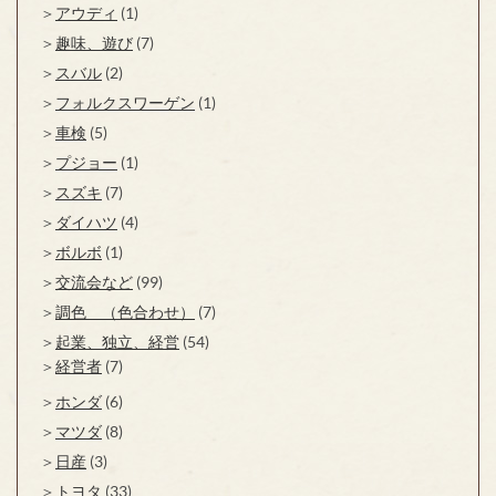
アウディ
(1)
趣味、遊び
(7)
スバル
(2)
フォルクスワーゲン
(1)
車検
(5)
プジョー
(1)
スズキ
(7)
ダイハツ
(4)
ボルボ
(1)
交流会など
(99)
調色 （色合わせ）
(7)
起業、独立、経営
(54)
経営者
(7)
ホンダ
(6)
マツダ
(8)
日産
(3)
トヨタ
(33)