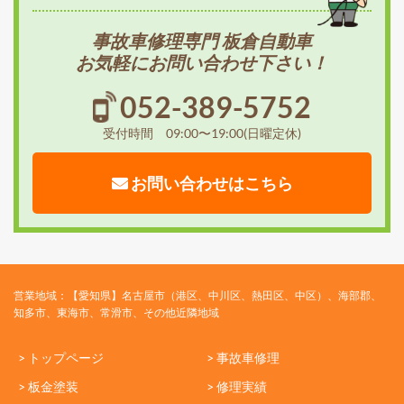
事故車修理専門 板倉自動車
お気軽にお問い合わせ下さい！
052-389-5752
受付時間 09:00〜19:00(日曜定休)
お問い合わせはこちら
営業地域：【愛知県】名古屋市（港区、中川区、熱田区、中区）、海部郡、
知多市、東海市、常滑市、その他近隣地域
> トップページ
> 事故車修理
> 板金塗装
> 修理実績