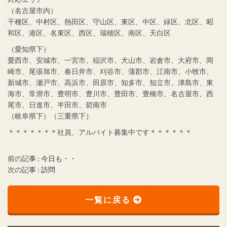
（名古屋市内）
千種区、中村区、熱田区、守山区、東区、中区、緑区、北区、昭
和区、港区、名東区、西区、瑞穂区、南区、天白区
（愛知県下）
愛西市、安城市、一宮市、稲沢市、犬山市、岩倉市、大府市、岡
崎市、尾張旭市、春日井市、刈谷市、蒲郡市、江南市、小牧市、
新城市、瀬戸市、高浜市、田原市、知多市、知立市、津島市、東
海市、常滑市、豊明市、豊川市、豊田市、豊橋市、名古屋市、西
尾市、日進市、半田市、碧南市
（岐阜県下）（三重県下）
＊＊＊＊＊＊＊社員、アルバイト募集中です＊＊＊＊＊＊
前の記事 :
今日も・・
次の記事 :
訪問
一覧に戻る