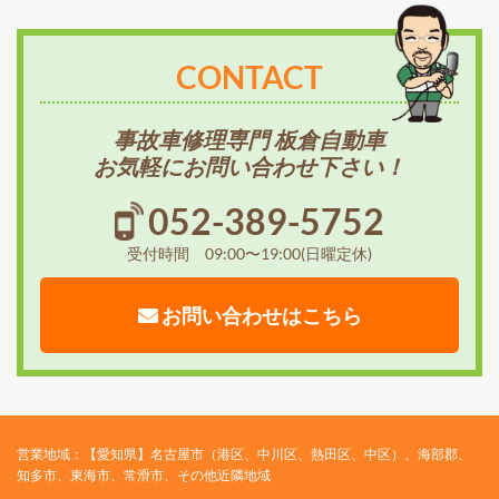
CONTACT
事故車修理専門 板倉自動車
お気軽にお問い合わせ下さい！
052-389-5752
受付時間 09:00〜19:00(日曜定休)
お問い合わせはこちら
営業地域：【愛知県】名古屋市（港区、中川区、熱田区、中区）、海部郡、
知多市、東海市、常滑市、その他近隣地域