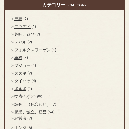
カテゴリー
CATEGORY
三菱
(2)
アウディ
(1)
趣味、遊び
(7)
スバル
(2)
フォルクスワーゲン
(1)
車検
(5)
プジョー
(1)
スズキ
(7)
ダイハツ
(4)
ボルボ
(1)
交流会など
(99)
調色 （色合わせ）
(7)
起業、独立、経営
(54)
経営者
(7)
ホンダ
(6)