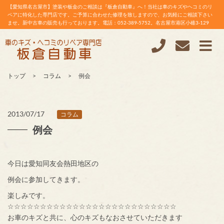
【愛知県名古屋市】塗装や板金のご相談は『板倉自動車』へ！当社は車のキズやヘコミのリ
ペアに特化した専門店です。ご予算に合わせた修理を致しますので、お気軽にご相談下さい
ませ。新中古車の販売も行っております。電話：052-389-5752。名古屋市港区小碓3-129
トップ
コラム
例会
2013/07/17
コラム
例会
今日は愛知同友会熱田地区の
例会に参加してきます。
楽しみです。
☆☆☆☆☆☆☆☆☆☆☆☆☆☆☆☆☆☆☆☆☆☆☆☆☆☆
お車のキズと共に、心のキズもなおさせていただきます