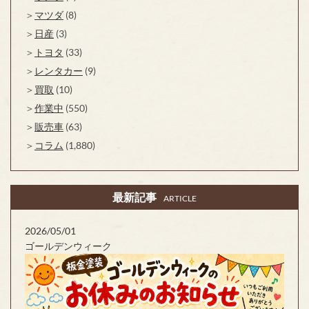
マツダ
(8)
日産
(3)
トヨタ
(33)
レンタカー
(9)
買取
(10)
作業中
(550)
販売車
(63)
コラム
(1,880)
最新記事
ARTICLE
2026/05/01
ゴールデンウィーク