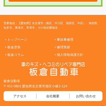
営業地域：【愛知県】名古屋市（港区、中川区、熱田区、中区）、海部郡、
知多市、東海市、常滑市、その他近隣地域
> トップページ
> 事故車修理
> 板金塗装
> 修理実績
> 板金コラム
> 個人情報保護方針
板倉自動車
〒455-0801 愛知県名古屋市港区小碓3-129
アクセス
会社概要
お問い合わせ