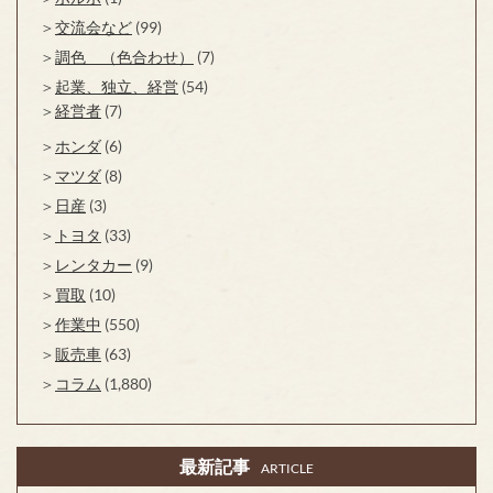
交流会など
(99)
調色 （色合わせ）
(7)
起業、独立、経営
(54)
経営者
(7)
ホンダ
(6)
マツダ
(8)
日産
(3)
トヨタ
(33)
レンタカー
(9)
買取
(10)
作業中
(550)
販売車
(63)
コラム
(1,880)
最新記事
ARTICLE