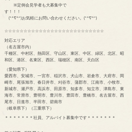
※定例会見学者も大募集中で
す！！！
(*^∇^*)お気軽にお問い合わせください。(*^∇^*)
☆☆☆☆☆☆☆☆☆☆☆☆☆☆☆☆☆☆☆☆☆☆☆☆☆☆
対応エリア
（名古屋市内）
千種区、中村区、熱田区、守山区、東区、中区、緑区、北区、昭
和区、港区、名東区、西区、瑞穂区、南区、天白区
（愛知県下）
愛西市、安城市、一宮市、稲沢市、犬山市、岩倉市、大府市、岡
崎市、尾張旭市、春日井市、刈谷市、蒲郡市、江南市、小牧市、
新城市、瀬戸市、高浜市、田原市、知多市、知立市、津島市、東
海市、常滑市、豊明市、豊川市、豊田市、豊橋市、名古屋市、西
尾市、日進市、半田市、碧南市
（岐阜県下）（三重県下）
＊＊＊＊＊＊＊社員、アルバイト募集中です＊＊＊＊＊＊＊