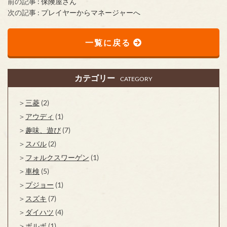
前の記事 :
保険屋さん
次の記事 :
プレイヤーからマネージャーへ
一覧に戻る
カテゴリー
CATEGORY
三菱
(2)
アウディ
(1)
趣味、遊び
(7)
スバル
(2)
フォルクスワーゲン
(1)
車検
(5)
プジョー
(1)
スズキ
(7)
ダイハツ
(4)
ボルボ
(1)