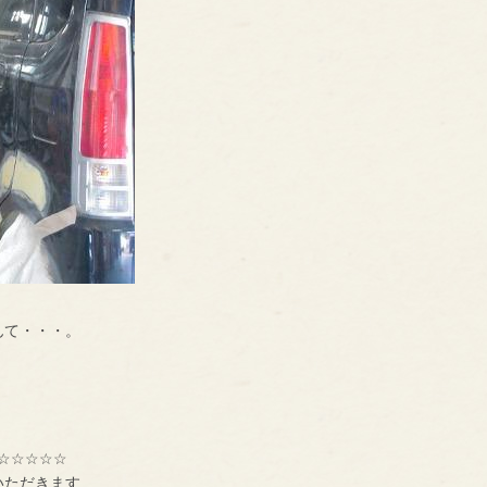
んて・・・。
☆☆☆☆☆
いただきます