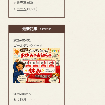
販売車
(63)
コラム
(1,880)
最新記事
ARTICLE
2026/05/01
ゴールデンウィーク
2026/04/15
もう四月・・・