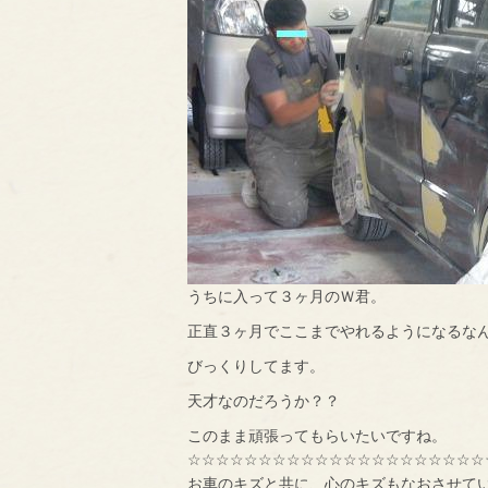
うちに入って３ヶ月のＷ君。
正直３ヶ月でここまでやれるようになるな
びっくりしてます。
天才なのだろうか？？
このまま頑張ってもらいたいですね。
☆☆☆☆☆☆☆☆☆☆☆☆☆☆☆☆☆☆☆☆☆
お車のキズと共に、心のキズもなおさせて