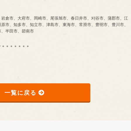
、岩倉市、大府市、岡崎市、尾張旭市、春日井市、刈谷市、蒲郡市、江
田原市、知多市、知立市、津島市、東海市、常滑市、豊明市、豊川市、
市、半田市、碧南市
す＊＊＊＊＊＊＊
一覧に戻る