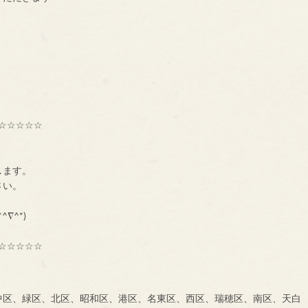
☆☆☆☆☆
種交流組織【ＢＮＩ】
ーです。
します。
に、一声お掛け下さい。
も大募集中です！！！
^∇^*)
☆☆☆☆☆
中区、緑区、北区、昭和区、港区、名東区、西区、瑞穂区、南区、天白