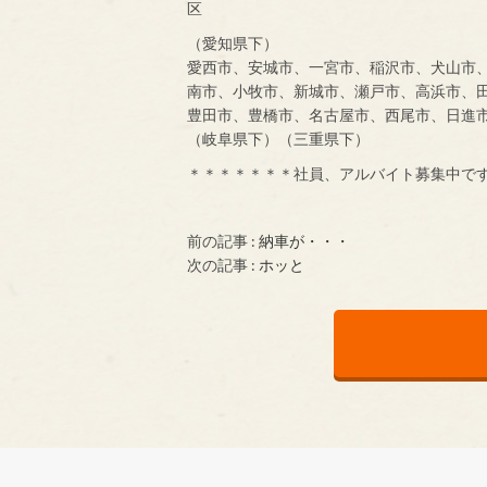
区
（愛知県下）
愛西市、安城市、一宮市、稲沢市、犬山市
南市、小牧市、新城市、瀬戸市、高浜市、
豊田市、豊橋市、名古屋市、西尾市、日進
（岐阜県下）（三重県下）
＊＊＊＊＊＊＊社員、アルバイト募集中で
前の記事 :
納車が・・・
次の記事 :
ホッと