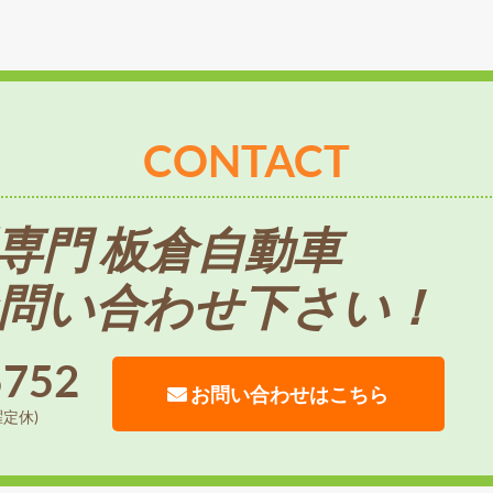
CONTACT
専門 板倉自動車
問い合わせ下さい！
5752
お問い合わせはこちら
曜定休)