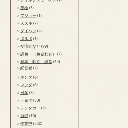
車検
(5)
プジョー
(1)
スズキ
(7)
ダイハツ
(4)
ボルボ
(1)
交流会など
(99)
調色 （色合わせ）
(7)
起業、独立、経営
(54)
経営者
(7)
ホンダ
(6)
マツダ
(8)
日産
(3)
トヨタ
(33)
レンタカー
(9)
買取
(10)
作業中
(550)