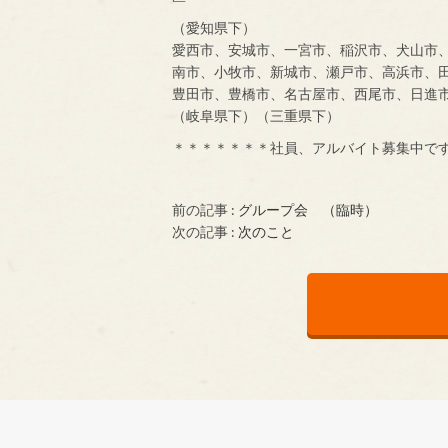
（愛知県下）
愛西市、安城市、一宮市、稲沢市、犬山市
南市、小牧市、新城市、瀬戸市、高浜市、
豊田市、豊橋市、名古屋市、西尾市、日進
（岐阜県下）（三重県下）
＊＊＊＊＊＊＊社員、アルバイト募集中で
前の記事 :
グループ会 （臨時）
次の記事 :
次のこと