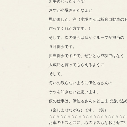
無事終わったそうで
さすが小塚さんだなぁと
思いました、注（小塚さんは板倉自動車の
作ってくれた方です。）
そして、次の例会は我がグループが担当の
９月例会です。
担当例会ですので、ぜひとも成功ではなく
大成功と言ってもらえるように
そして、
悔いの残らないように伊佐地さんの
ケツを叩きたいと思います。
僕の仕事は、伊佐地さんをどこまで追い込
（楽しませながら）です。（笑）
☆☆☆☆☆☆☆☆☆☆☆☆☆☆☆☆☆☆☆☆☆
お車のキズと共に、心のキズもなおさせて