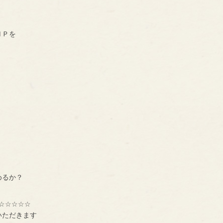
ＨＰを
めるか？
☆☆☆☆☆
いただきます