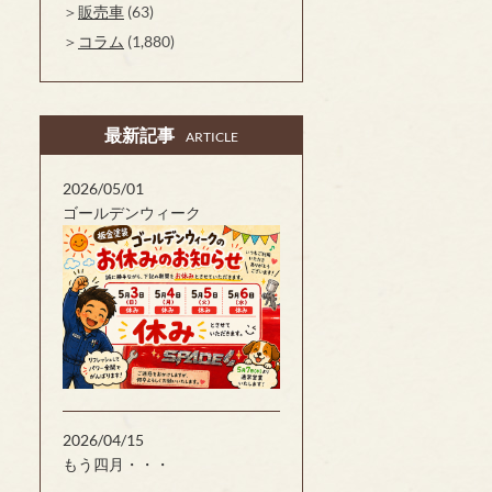
販売車
(63)
コラム
(1,880)
最新記事
ARTICLE
2026/05/01
ゴールデンウィーク
2026/04/15
もう四月・・・