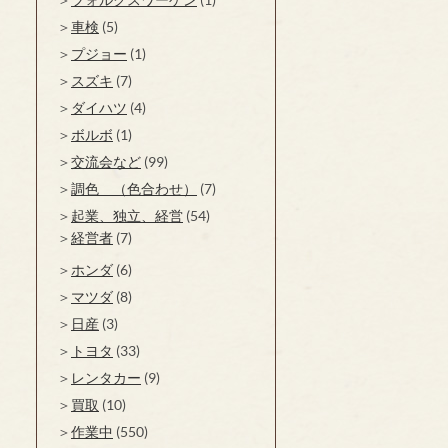
車検
(5)
プジョー
(1)
スズキ
(7)
ダイハツ
(4)
ボルボ
(1)
交流会など
(99)
調色 （色合わせ）
(7)
起業、独立、経営
(54)
経営者
(7)
ホンダ
(6)
マツダ
(8)
日産
(3)
トヨタ
(33)
レンタカー
(9)
買取
(10)
作業中
(550)