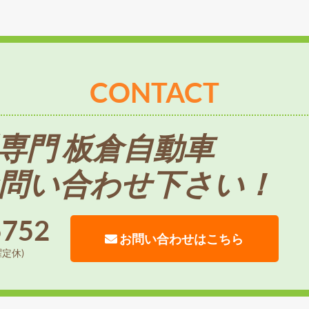
CONTACT
専門 板倉自動車
問い合わせ下さい！
5752
お問い合わせはこちら
曜定休)