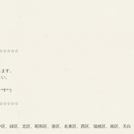
☆☆☆☆☆
種交流組織【ＢＮＩ】
ーです。
します。
に、一声お掛け下さい。
も大募集中です！！！
^∇^*)
☆☆☆☆☆
中区、緑区、北区、昭和区、港区、名東区、西区、瑞穂区、南区、天白