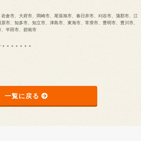
、岩倉市、大府市、岡崎市、尾張旭市、春日井市、刈谷市、蒲郡市、江
田原市、知多市、知立市、津島市、東海市、常滑市、豊明市、豊川市、
市、半田市、碧南市
す＊＊＊＊＊＊＊
一覧に戻る