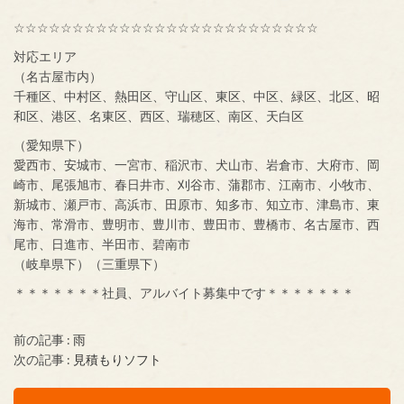
☆☆☆☆☆☆☆☆☆☆☆☆☆☆☆☆☆☆☆☆☆☆☆☆☆☆
対応エリア
（名古屋市内）
千種区、中村区、熱田区、守山区、東区、中区、緑区、北区、昭
和区、港区、名東区、西区、瑞穂区、南区、天白区
（愛知県下）
愛西市、安城市、一宮市、稲沢市、犬山市、岩倉市、大府市、岡
崎市、尾張旭市、春日井市、刈谷市、蒲郡市、江南市、小牧市、
新城市、瀬戸市、高浜市、田原市、知多市、知立市、津島市、東
海市、常滑市、豊明市、豊川市、豊田市、豊橋市、名古屋市、西
尾市、日進市、半田市、碧南市
（岐阜県下）（三重県下）
＊＊＊＊＊＊＊社員、アルバイト募集中です＊＊＊＊＊＊＊
前の記事 :
雨
次の記事 :
見積もりソフト