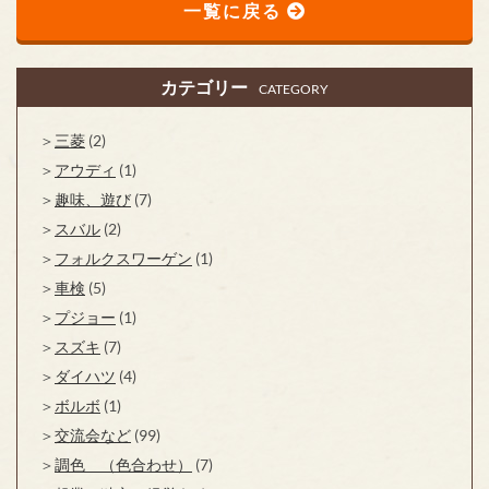
一覧に戻る
カテゴリー
CATEGORY
三菱
(2)
アウディ
(1)
趣味、遊び
(7)
スバル
(2)
フォルクスワーゲン
(1)
車検
(5)
プジョー
(1)
スズキ
(7)
ダイハツ
(4)
ボルボ
(1)
交流会など
(99)
調色 （色合わせ）
(7)