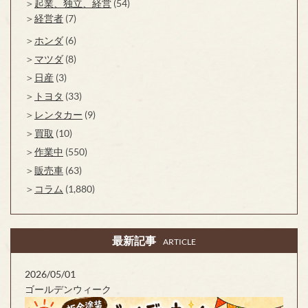
起業、独立、経営
(54)
経営者
(7)
ホンダ
(6)
マツダ
(8)
日産
(3)
トヨタ
(33)
レンタカー
(9)
買取
(10)
作業中
(550)
販売車
(63)
コラム
(1,880)
最新記事
ARTICLE
2026/05/01
ゴールデンウィーク