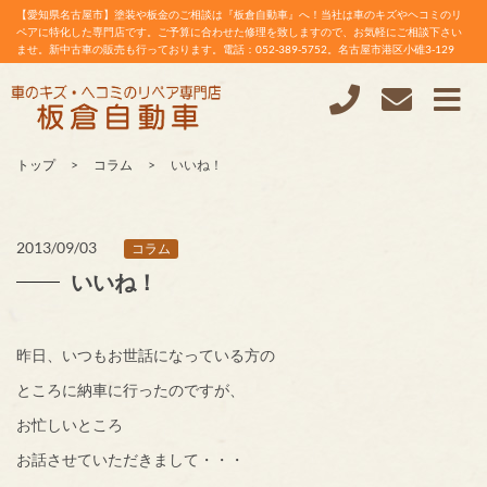
【愛知県名古屋市】塗装や板金のご相談は『板倉自動車』へ！当社は車のキズやヘコミのリ
ペアに特化した専門店です。ご予算に合わせた修理を致しますので、お気軽にご相談下さい
ませ。新中古車の販売も行っております。電話：052-389-5752。名古屋市港区小碓3-129
トップ
コラム
いいね！
2013/09/03
コラム
いいね！
昨日、いつもお世話になっている方の
ところに納車に行ったのですが、
お忙しいところ
お話させていただきまして・・・