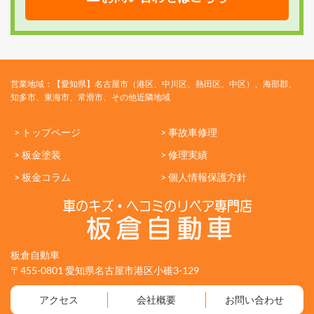
営業地域：【愛知県】名古屋市（港区、中川区、熱田区、中区）、海部郡、
知多市、東海市、常滑市、その他近隣地域
> トップページ
> 事故車修理
> 板金塗装
> 修理実績
> 板金コラム
> 個人情報保護方針
板倉自動車
〒455-0801 愛知県名古屋市港区小碓3-129
アクセス
会社概要
お問い合わせ