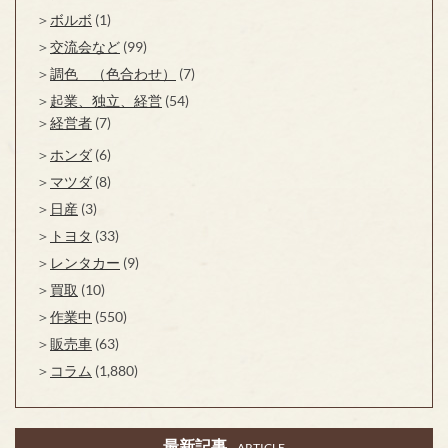
ボルボ
(1)
交流会など
(99)
調色 （色合わせ）
(7)
起業、独立、経営
(54)
経営者
(7)
ホンダ
(6)
マツダ
(8)
日産
(3)
トヨタ
(33)
レンタカー
(9)
買取
(10)
作業中
(550)
販売車
(63)
コラム
(1,880)
最新記事
ARTICLE