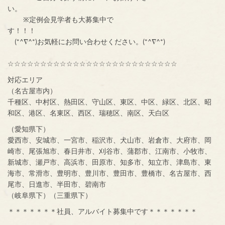
い。
※定例会見学者も大募集中で
す！！！
(*^∇^*)お気軽にお問い合わせください。(*^∇^*)
☆☆☆☆☆☆☆☆☆☆☆☆☆☆☆☆☆☆☆☆☆☆☆☆☆☆
対応エリア
（名古屋市内）
千種区、中村区、熱田区、守山区、東区、中区、緑区、北区、昭
和区、港区、名東区、西区、瑞穂区、南区、天白区
（愛知県下）
愛西市、安城市、一宮市、稲沢市、犬山市、岩倉市、大府市、岡
崎市、尾張旭市、春日井市、刈谷市、蒲郡市、江南市、小牧市、
新城市、瀬戸市、高浜市、田原市、知多市、知立市、津島市、東
海市、常滑市、豊明市、豊川市、豊田市、豊橋市、名古屋市、西
尾市、日進市、半田市、碧南市
（岐阜県下）（三重県下）
＊＊＊＊＊＊＊社員、アルバイト募集中です＊＊＊＊＊＊＊