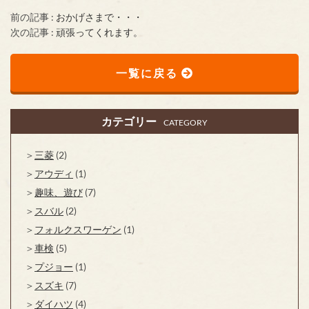
前の記事 :
おかげさまで・・・
次の記事 :
頑張ってくれます。
一覧に戻る
カテゴリー
CATEGORY
三菱
(2)
アウディ
(1)
趣味、遊び
(7)
スバル
(2)
フォルクスワーゲン
(1)
車検
(5)
プジョー
(1)
スズキ
(7)
ダイハツ
(4)