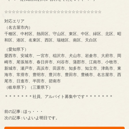
☆☆☆☆☆☆☆☆☆☆☆☆☆☆☆☆☆☆☆☆☆☆☆☆☆☆
対応エリア
（名古屋市内）
千種区、中村区、熱田区、守山区、東区、中区、緑区、北区、昭
和区、港区、名東区、西区、瑞穂区、南区、天白区
（愛知県下）
愛西市、安城市、一宮市、稲沢市、犬山市、岩倉市、大府市、岡
崎市、尾張旭市、春日井市、刈谷市、蒲郡市、江南市、小牧市、
新城市、瀬戸市、高浜市、田原市、知多市、知立市、津島市、東
海市、常滑市、豊明市、豊川市、豊田市、豊橋市、名古屋市、西
尾市、日進市、半田市、碧南市
（岐阜県下）（三重県下）
＊＊＊＊＊＊＊社員、アルバイト募集中です＊＊＊＊＊＊＊
前の記事 :
ほっ・・・
次の記事 :
いよいよ明日です。