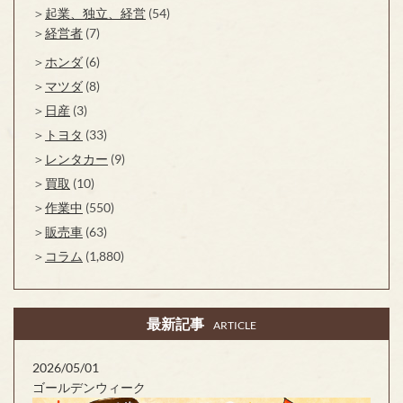
起業、独立、経営
(54)
経営者
(7)
ホンダ
(6)
マツダ
(8)
日産
(3)
トヨタ
(33)
レンタカー
(9)
買取
(10)
作業中
(550)
販売車
(63)
コラム
(1,880)
最新記事
ARTICLE
2026/05/01
ゴールデンウィーク