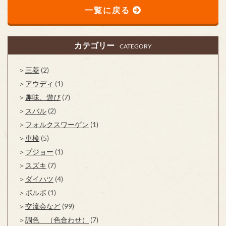
一覧に戻る
カテゴリー
CATEGORY
三菱
(2)
アウディ
(1)
趣味、遊び
(7)
スバル
(2)
フォルクスワーゲン
(1)
車検
(5)
プジョー
(1)
スズキ
(7)
ダイハツ
(4)
ボルボ
(1)
交流会など
(99)
調色 （色合わせ）
(7)