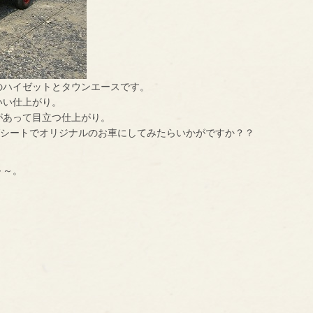
のハイゼットとタウンエースです。
いい仕上がり。
があって目立つ仕上がり。
グシートでオリジナルのお車にしてみたらいかがですか？？
～～。