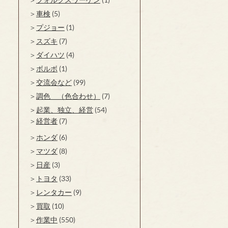
車検
(5)
プジョー
(1)
スズキ
(7)
ダイハツ
(4)
ボルボ
(1)
交流会など
(99)
調色 （色合わせ）
(7)
起業、独立、経営
(54)
経営者
(7)
ホンダ
(6)
マツダ
(8)
日産
(3)
トヨタ
(33)
レンタカー
(9)
買取
(10)
作業中
(550)