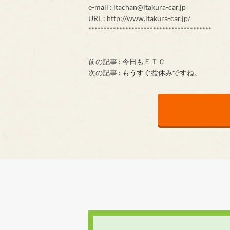
e-mail : itachan@itakura-car.jp
URL : http://www.itakura-car.jp/
****************************************
前の記事 :
今日もＥＴＣ
次の記事 :
もうすぐ盆休みですね。