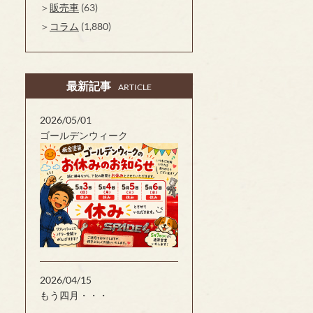
販売車
(63)
コラム
(1,880)
最新記事
ARTICLE
2026/05/01
ゴールデンウィーク
2026/04/15
もう四月・・・