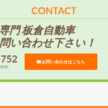
CONTACT
専門 板倉自動車
問い合わせ下さい！
5752
お問い合わせはこちら
曜定休)