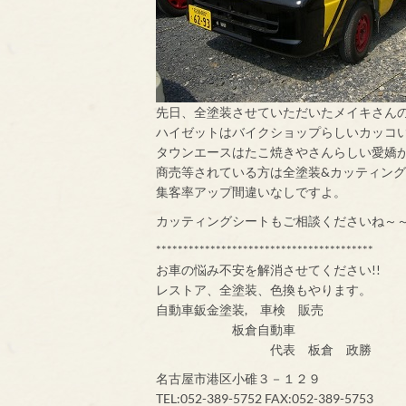
先日、全塗装させていただいたメイキさん
ハイゼットはバイクショップらしいカッコ
タウンエースはたこ焼きやさんらしい愛嬌
商売等されている方は全塗装&カッティン
集客率アップ間違いなしですよ。
カッティングシートもご相談くださいね～
****************************************
お車の悩み不安を解消させてください!!
レストア、全塗装、色換もやります。
自動車鈑金塗装, 車検 販売
板倉自動車
代表 板倉 政勝
名古屋市港区小碓３－１２９
TEL:052-389-5752 FAX:052-389-5753