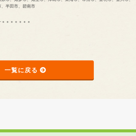
市、半田市、碧南市
す＊＊＊＊＊＊＊
一覧に戻る