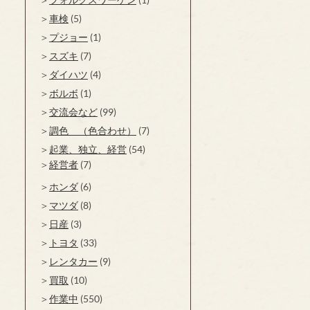
車検
(5)
プジョー
(1)
スズキ
(7)
ダイハツ
(4)
ボルボ
(1)
交流会など
(99)
調色 （色合わせ）
(7)
起業、独立、経営
(54)
経営者
(7)
ホンダ
(6)
マツダ
(8)
日産
(3)
トヨタ
(33)
レンタカー
(9)
買取
(10)
作業中
(550)