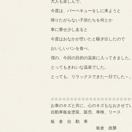
大人も楽しんで、
今度は、バーベキューをしに来ようと
帰りたがらない子供たちを何とか
車に乗せ少し走ると
今度はおなかが空いたと騒ぎ出したので
おいしいパンを食べ、
僕の、今回の目的の温泉に入ってきました
とってもきれいな温泉でした。
とっても、リラックスできた一日でした～
☆☆☆☆☆☆☆☆☆☆☆☆☆☆☆☆☆☆☆☆☆
お車のキズと共に、心のキズもなおさせて
自動車板金塗装、販売、車検、リース
板 倉 自 動 車
板倉 政勝