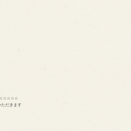
。
。
☆☆☆☆☆
いただきます