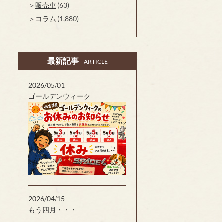
販売車
(63)
コラム
(1,880)
最新記事
ARTICLE
2026/05/01
ゴールデンウィーク
2026/04/15
もう四月・・・