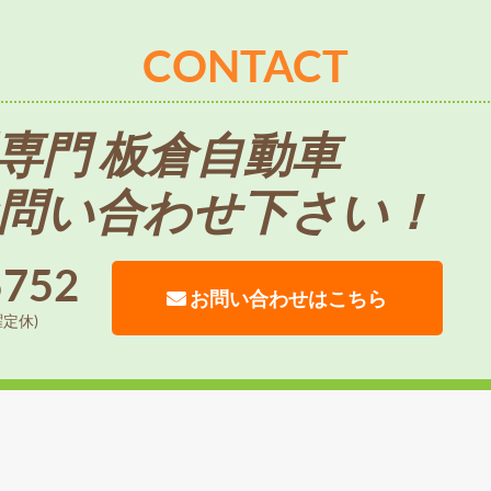
CONTACT
専門 板倉自動車
問い合わせ下さい！
5752
お問い合わせはこちら
曜定休)