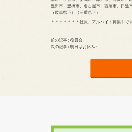
豊田市、豊橋市、名古屋市、西尾市、日進
（岐阜県下）（三重県下）
＊＊＊＊＊＊＊社員、アルバイト募集中で
前の記事 :
役員会
次の記事 :
明日はお休み～