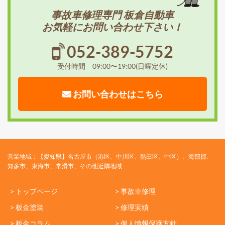
事故車修理専門 板倉自動車
お気軽にお問い合わせ下さい！
052-389-5752
受付時間 09:00〜19:00(日曜定休)
お問い合わせはこちら
営業地域：【愛知県】名古屋市（港区、中川区、熱田区、中区）、海部郡、
知多市、東海市、常滑市、その他近隣地域
> トップページ
> 事故車修理
> 板金塗装
> 修理実績
> 板金コラム
> 個人情報保護方針