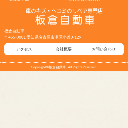
板倉自動車
〒455-0801 愛知県名古屋市港区小碓3-129
アクセス
会社概要
お問い合わせ
Copyright©板倉自動車 . All Rights Reserved.