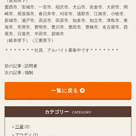
（愛知県下）
愛西市、安城市、一宮市、稲沢市、犬山市、岩倉市、大府市、岡
崎市、尾張旭市、春日井市、刈谷市、蒲郡市、江南市、小牧市、
新城市、瀬戸市、高浜市、田原市、知多市、知立市、津島市、東
海市、常滑市、豊明市、豊川市、豊田市、豊橋市、名古屋市、西
尾市、日進市、半田市、碧南市
（岐阜県下）（三重県下）
＊＊＊＊＊＊＊社員、アルバイト募集中です＊＊＊＊＊＊＊
前の記事 :
訪問者
次の記事 :
強制
一覧に戻る
カテゴリー
CATEGORY
三菱
(2)
アウディ
(1)