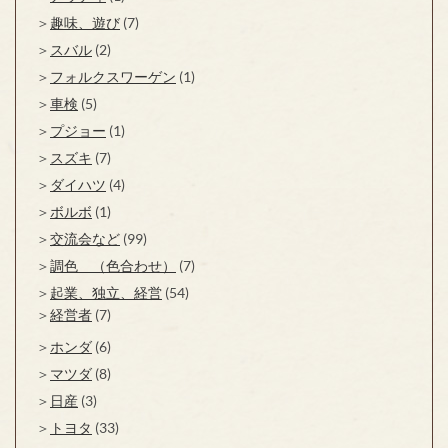
趣味、遊び
(7)
スバル
(2)
フォルクスワーゲン
(1)
車検
(5)
プジョー
(1)
スズキ
(7)
ダイハツ
(4)
ボルボ
(1)
交流会など
(99)
調色 （色合わせ）
(7)
起業、独立、経営
(54)
経営者
(7)
ホンダ
(6)
マツダ
(8)
日産
(3)
トヨタ
(33)