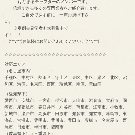
はなまるチャプターのメンバーです。
信頼できる多くの専門業者をご紹介致します。
ご自分で探す前に、一声お掛け下さ
い。
※定例会見学者も大募集中で
す！！！
(*^∇^*)お気軽にお問い合わせください。(*^∇^*)
☆☆☆☆☆☆☆☆☆☆☆☆☆☆☆☆☆☆☆☆☆☆☆☆☆☆
対応エリア
（名古屋市内）
千種区、中村区、熱田区、守山区、東区、中区、緑区、北区、昭
和区、港区、名東区、西区、瑞穂区、南区、天白区
（愛知県下）
愛西市、安城市、一宮市、稲沢市、犬山市、岩倉市、大府市、岡
崎市、尾張旭市、春日井市、刈谷市、蒲郡市、江南市、小牧市、
新城市、瀬戸市、高浜市、田原市、知多市、知立市、津島市、東
海市、常滑市、豊明市、豊川市、豊田市、豊橋市、名古屋市、西
尾市、日進市、半田市、碧南市
（岐阜県下）（三重県下）