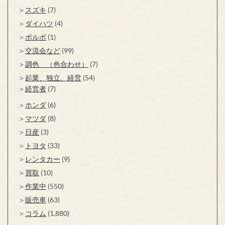
スズキ
(7)
ダイハツ
(4)
ボルボ
(1)
交流会など
(99)
調色 （色合わせ）
(7)
起業、独立、経営
(54)
経営者
(7)
ホンダ
(6)
マツダ
(8)
日産
(3)
トヨタ
(33)
レンタカー
(9)
買取
(10)
作業中
(550)
販売車
(63)
コラム
(1,880)