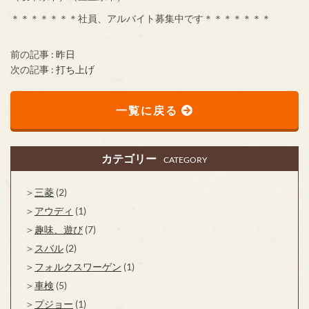
＊＊＊＊＊＊＊社員、アルバイト募集中です＊＊＊＊＊＊＊
前の記事 :
昨日
次の記事 :
打ち上げ
一覧に戻る
カテゴリー
CATEGORY
三菱
(2)
アウディ
(1)
趣味、遊び
(7)
スバル
(2)
フォルクスワーゲン
(1)
車検
(5)
プジョー
(1)