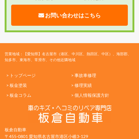
お問い合わせはこちら
営業地域：【愛知県】名古屋市（港区、中川区、熱田区、中区）、海部郡、
知多市、東海市、常滑市、その他近隣地域
> トップページ
> 事故車修理
> 板金塗装
> 修理実績
> 板金コラム
> 個人情報保護方針
板倉自動車
〒455-0801 愛知県名古屋市港区小碓3-129