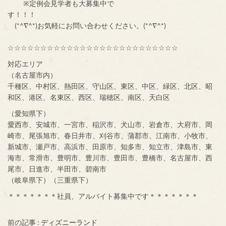
※定例会見学者も大募集中で
す！！！
(*^∇^*)お気軽にお問い合わせください。(*^∇^*)
☆☆☆☆☆☆☆☆☆☆☆☆☆☆☆☆☆☆☆☆☆☆☆☆☆☆
対応エリア
（名古屋市内）
千種区、中村区、熱田区、守山区、東区、中区、緑区、北区、昭
和区、港区、名東区、西区、瑞穂区、南区、天白区
（愛知県下）
愛西市、安城市、一宮市、稲沢市、犬山市、岩倉市、大府市、岡
崎市、尾張旭市、春日井市、刈谷市、蒲郡市、江南市、小牧市、
新城市、瀬戸市、高浜市、田原市、知多市、知立市、津島市、東
海市、常滑市、豊明市、豊川市、豊田市、豊橋市、名古屋市、西
尾市、日進市、半田市、碧南市
（岐阜県下）（三重県下）
＊＊＊＊＊＊＊社員、アルバイト募集中です＊＊＊＊＊＊＊
前の記事 :
ディズニーランド