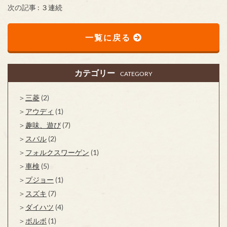
次の記事 :
３連続
一覧に戻る
カテゴリー
CATEGORY
三菱
(2)
アウディ
(1)
趣味、遊び
(7)
スバル
(2)
フォルクスワーゲン
(1)
車検
(5)
プジョー
(1)
スズキ
(7)
ダイハツ
(4)
ボルボ
(1)