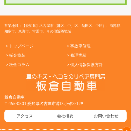
営業地域：【愛知県】名古屋市（港区、中川区、熱田区、中区）、海部郡、
知多市、東海市、常滑市、その他近隣地域
> トップページ
> 事故車修理
> 板金塗装
> 修理実績
> 板金コラム
> 個人情報保護方針
板倉自動車
〒455-0801 愛知県名古屋市港区小碓3-129
アクセス
会社概要
お問い合わせ