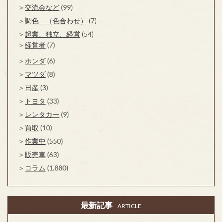
交流会など
(99)
調色 （色合わせ）
(7)
起業、独立、経営
(54)
経営者
(7)
ホンダ
(6)
マツダ
(8)
日産
(3)
トヨタ
(33)
レンタカー
(9)
買取
(10)
作業中
(550)
販売車
(63)
コラム
(1,880)
最新記事
ARTICLE