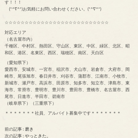
す！！！
(*^∇^*)お気軽にお問い合わせください。(*^∇^*)
☆☆☆☆☆☆☆☆☆☆☆☆☆☆☆☆☆☆☆☆☆☆☆☆☆☆
対応エリア
（名古屋市内）
千種区、中村区、熱田区、守山区、東区、中区、緑区、北区、昭
和区、港区、名東区、西区、瑞穂区、南区、天白区
（愛知県下）
愛西市、安城市、一宮市、稲沢市、犬山市、岩倉市、大府市、岡
崎市、尾張旭市、春日井市、刈谷市、蒲郡市、江南市、小牧市、
新城市、瀬戸市、高浜市、田原市、知多市、知立市、津島市、東
海市、常滑市、豊明市、豊川市、豊田市、豊橋市、名古屋市、西
尾市、日進市、半田市、碧南市
（岐阜県下）（三重県下）
＊＊＊＊＊＊＊社員、アルバイト募集中です＊＊＊＊＊＊＊
前の記事 :
磨き
次の記事 :
やっときた。