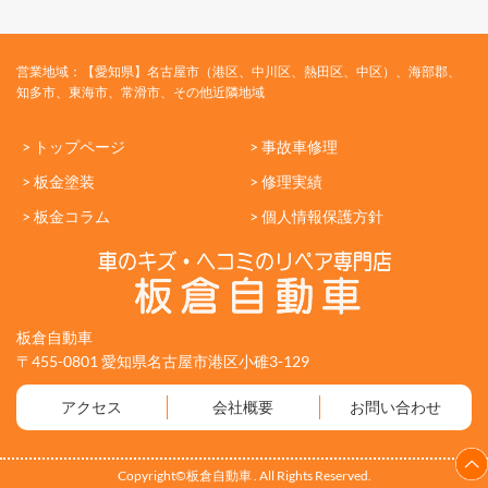
営業地域：【愛知県】名古屋市（港区、中川区、熱田区、中区）、海部郡、
知多市、東海市、常滑市、その他近隣地域
> トップページ
> 事故車修理
> 板金塗装
> 修理実績
> 板金コラム
> 個人情報保護方針
板倉自動車
〒455-0801 愛知県名古屋市港区小碓3-129
アクセス
会社概要
お問い合わせ
Copyright©板倉自動車 . All Rights Reserved.