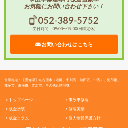
お気軽にお問い合わせ下さい！
052-389-5752
受付時間 09:00〜19:00(日曜定休)
お問い合わせはこちら
営業地域：【愛知県】名古屋市（港区、中川区、熱田区、中区）、海部郡、
知多市、東海市、常滑市、その他近隣地域
> トップページ
> 事故車修理
> 板金塗装
> 修理実績
> 板金コラム
> 個人情報保護方針