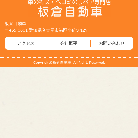
板倉自動車
〒455-0801 愛知県名古屋市港区小碓3-129
アクセス
会社概要
お問い合わせ
Copyright©板倉自動車 . All Rights Reserved.