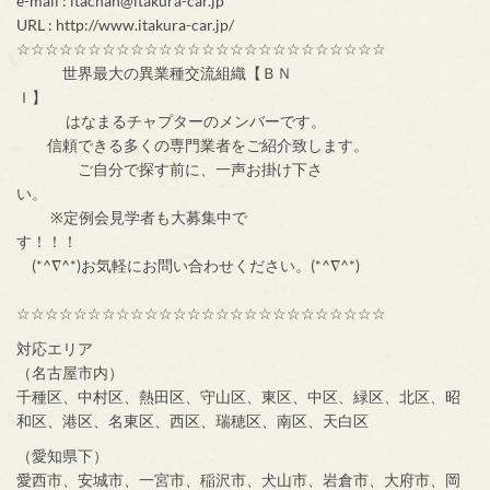
e-mail : itachan@itakura-car.jp
URL : http://www.itakura-car.jp/
☆☆☆☆☆☆☆☆☆☆☆☆☆☆☆☆☆☆☆☆☆☆☆☆☆☆
世界最大の異業種交流組織【ＢＮ
Ｉ】
はなまるチャプターのメンバーです。
信頼できる多くの専門業者をご紹介致します。
ご自分で探す前に、一声お掛け下さ
い。
※定例会見学者も大募集中で
す！！！
(*^∇^*)お気軽にお問い合わせください。(*^∇^*)
☆☆☆☆☆☆☆☆☆☆☆☆☆☆☆☆☆☆☆☆☆☆☆☆☆☆
対応エリア
（名古屋市内）
千種区、中村区、熱田区、守山区、東区、中区、緑区、北区、昭
和区、港区、名東区、西区、瑞穂区、南区、天白区
（愛知県下）
愛西市、安城市、一宮市、稲沢市、犬山市、岩倉市、大府市、岡