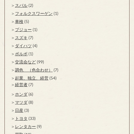
スバル
(2)
フォルクスワーゲン
(1)
車検
(5)
プジョー
(1)
スズキ
(7)
ダイハツ
(4)
ボルボ
(1)
交流会など
(99)
調色 （色合わせ）
(7)
起業、独立、経営
(54)
経営者
(7)
ホンダ
(6)
マツダ
(8)
日産
(3)
トヨタ
(33)
レンタカー
(9)