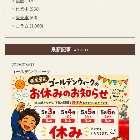
買取
(10)
作業中
(550)
販売車
(63)
コラム
(1,880)
最新記事
ARTICLE
2026/05/01
ゴールデンウィーク