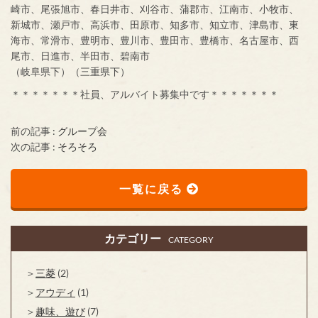
崎市、尾張旭市、春日井市、刈谷市、蒲郡市、江南市、小牧市、
新城市、瀬戸市、高浜市、田原市、知多市、知立市、津島市、東
海市、常滑市、豊明市、豊川市、豊田市、豊橋市、名古屋市、西
尾市、日進市、半田市、碧南市
（岐阜県下）（三重県下）
＊＊＊＊＊＊＊社員、アルバイト募集中です＊＊＊＊＊＊＊
前の記事 :
グループ会
次の記事 :
そろそろ
一覧に戻る
カテゴリー
CATEGORY
三菱
(2)
アウディ
(1)
趣味、遊び
(7)