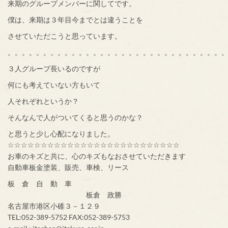
来期のグループメンバーに関してです。
僕は、来期は３年目今までとは違うことを
させていただこうと思っています。
。。。。。。。。。。。。。。。。。。。。。。。。。。。。。。
３人グループ長いるのですが
何にも考えていない方もいて
人それぞれというか？
そんなんで人がついてくると思うのかな？
と思うと少し心配になりました。
☆☆☆☆☆☆☆☆☆☆☆☆☆☆☆☆☆☆☆☆☆☆☆☆☆☆
お車のキズと共に、心のキズもなおさせていただきます
自動車板金塗装、販売、車検、リース
板 倉 自 動 車
板倉 政勝
名古屋市港区小碓３－１２９
TEL:052-389-5752 FAX:052-389-5753