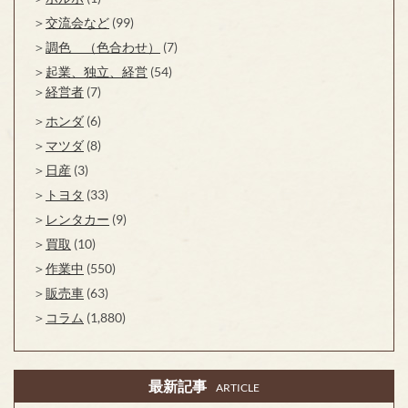
交流会など
(99)
調色 （色合わせ）
(7)
起業、独立、経営
(54)
経営者
(7)
ホンダ
(6)
マツダ
(8)
日産
(3)
トヨタ
(33)
レンタカー
(9)
買取
(10)
作業中
(550)
販売車
(63)
コラム
(1,880)
最新記事
ARTICLE