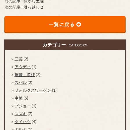
前の記事 :
静かな土曜
次の記事 :
引っ越し２
一覧に戻る
カテゴリー
CATEGORY
三菱
(2)
アウディ
(1)
趣味、遊び
(7)
スバル
(2)
フォルクスワーゲン
(1)
車検
(5)
プジョー
(1)
スズキ
(7)
ダイハツ
(4)
ボルボ
(1)