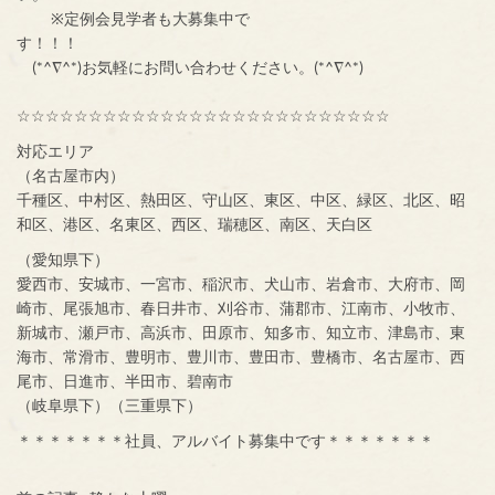
※定例会見学者も大募集中で
す！！！
(*^∇^*)お気軽にお問い合わせください。(*^∇^*)
☆☆☆☆☆☆☆☆☆☆☆☆☆☆☆☆☆☆☆☆☆☆☆☆☆☆
対応エリア
（名古屋市内）
千種区、中村区、熱田区、守山区、東区、中区、緑区、北区、昭
和区、港区、名東区、西区、瑞穂区、南区、天白区
（愛知県下）
愛西市、安城市、一宮市、稲沢市、犬山市、岩倉市、大府市、岡
崎市、尾張旭市、春日井市、刈谷市、蒲郡市、江南市、小牧市、
新城市、瀬戸市、高浜市、田原市、知多市、知立市、津島市、東
海市、常滑市、豊明市、豊川市、豊田市、豊橋市、名古屋市、西
尾市、日進市、半田市、碧南市
（岐阜県下）（三重県下）
＊＊＊＊＊＊＊社員、アルバイト募集中です＊＊＊＊＊＊＊