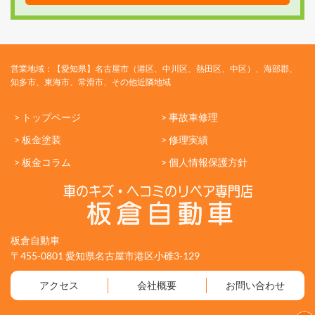
営業地域：【愛知県】名古屋市（港区、中川区、熱田区、中区）、海部郡、
知多市、東海市、常滑市、その他近隣地域
> トップページ
> 事故車修理
> 板金塗装
> 修理実績
> 板金コラム
> 個人情報保護方針
板倉自動車
〒455-0801 愛知県名古屋市港区小碓3-129
アクセス
会社概要
お問い合わせ